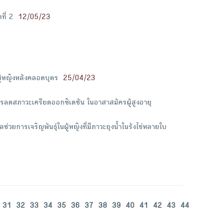
ที่ 2
12/05/23
้หญิงหลังคลอดบุตร
25/04/23
ลดสภาวะเครียดออกซิเดชัน ในอาสาสมัครผู้สูงอายุ
่วยการเจริญพันธุ์ในผู้หญิงที่มีภาวะถุงน้ำในรังไข่หลายใบ
31
32
33
34
35
36
37
38
39
40
41
42
43
44