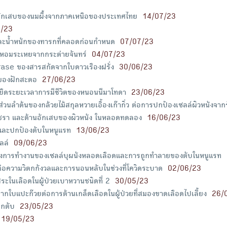
การอักเสบของนมผึ้งจากภาคเหนือของประเทศไทย
14/07/23
7/23
ละน้ำหนักของทารกที่คลอดก่อนกำหนด
07/07/23
มันหอมระเหยจากกระต่ายจันทร์
04/07/23
ase ของสารสกัดจากใบดาวเรืองฝรั่ง
30/06/23
ติของฝักสะตอ
27/06/23
ยืดระยะเวลาการมีชีวิตของหนอนนีมาโทดา
23/06/23
นลำต้นของกล้วยไม้สกุลหวายเอื้องเก๊ากิ่ว ต่อการปกป้องเซลล์ผิวหนังจากรัง
ามชรา และต้านอักเสบของผิวหนัง ในหลอดทดลอง
16/06/23
และปกป้องตับในหนูแรท
13/06/23
ลล์
09/06/23
ิของการทำงานของเซลล์บุผนังหลอดเลือดและการถูกทำลายของตับในหนูแรท
ความวิตกกังวลและการนอนหลับในช่วงที่โควิดระบาด
02/06/23
ระในเลือดในผู้ป่วยเบาหวานชนิดที่ 2
30/05/23
แปะก๊วยต่อการต้านเกล็ดเลือดในผู้ป่วยที่สมองขาดเลือดไปเลี้ยง
26/
อกตับ
23/05/23
19/05/23