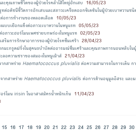
ละคุณภาพชีวิตของผู้ป่วยโรคลำไส้ใหญ่อักเสบ
16/05/23
ทต่อดัชนีชี้วัดการอักเสบและสภาวะเครียดออกซิเดชันในผู้ป่วยเบาหวานชนิด
รต่อการทำงานของหลอดเลือด
10/05/23
้งแบบเยือกแข็งต่อภาวะเบาหวานในหนูแรท
05/05/23
รีต่อภาวะฮอร์โมนเพศชายบกพร่องในหนูแรท
02/05/23
สริมการรักษาอาการของผู้ป่วยโรคซึมเศร้า
28/04/23
กมะกรูดฝรั่งในสุคนธบำบัดต่ออารมณ์ซึมเศร้าและคุณภาพการนอนหลับในผู
ชะลอความชราของสมองในหนูเม้าส์
21/04/23
จากสาหร่าย
Haematococcus pluvialis
ต่อความสามารถในการเดิน การ
 จากสาหร่าย
Haematococcus pluviali
s ต่อการต้านอนุมูลอิสระ และผลช
ร์โมน irisin ในอาสาสมัครน้ำหนักเกิน
11/04/23
3
15
16
17
18
19
20
21
22
23
24
25
26
27
28
29
30