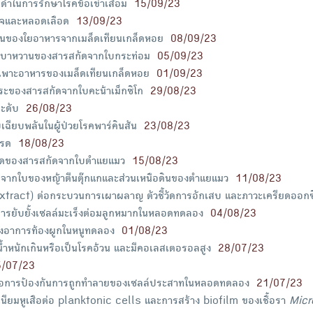
ำในการรักษาโรคข้อเข่าเสื่อม
15/09/23
วใจและหลอดเลือด
13/09/23
ูลินของใยอาหารจากเมล็ดเทียนเกล็ดหอย
08/09/23
รคเบาหวานของสารสกัดจากใบกระท่อม
05/09/23
ระเพาะอาหารของเมล็ดเทียนเกล็ดหอย
01/09/23
ิสระของสารสกัดจากใบคะน้าเม็กซิโก
29/08/23
ะดับ
26/08/23
ียบพลันในผู้ป่วยโรคพาร์คินสัน
23/08/23
ะรด
18/08/23
ืดของสารสกัดจากใบตำแยแมว
15/08/23
จากใบของหญ้าตีนตุ๊กแกและส่วนเหนือดินของตำแยแมว
11/08/23
tract) ต่อกระบวนการเผาผลาญ ตัวชี้วัดการอักเสบ และภาวะเครียดออกซิเด
การยับยั้งเซลล์มะเร็งต่อมลูกหมากในหลอดทดลอง
04/08/23
ั้งอาการท้องผูกในหนูทดลอง
01/08/23
น้ำหนักเกินหรือเป็นโรคอ้วน และมีคอเลสเตอรอลสูง
28/07/23
5/07/23
อการป้องกันการถูกทำลายของเซลล์ประสาทในหลอดทดลอง
21/07/23
ียมหูเสือต่อ planktonic cells และการสร้าง biofilm ของเชื้อรา
Micr