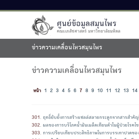
ศูนย์ข้อมูลสมุนไพร
คณะเภสัชศาสตร์ มหาวิทยาลัยมหิดล
ข่าวความเคลื่อนไหวสมุนไพร
ข่าวความเคลื่อนไหวสมุนไพร
หน้า
1
2
3
4
5
6
7
8
9
10
11
12
13
14
301
.
ฤทธิ์ยับยั้งการสร้างเซลล์สลายกระดูกจากสารสำคั
302
.
ผลของการบริโภคน้ำมันเมล็ดเทียนดำในผู้ป่วยโรคไ
303
.
การเปรียบเทียบประสิทธิภาพในการบรรเทาปวดขอ