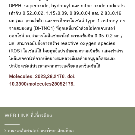
DPPH, superoxide, hydroxyl และ nitric oxide radicals
เท่ากับ 0.52±0.02, 1.15±0.09, 0.89±0.04 และ 2.83±0.16
มก./มล. ตามลำดับ และการศึกษาในเซลล์ type 1 astrocytes
จากสมองหนู (DI-TNC1) ที่ถูกเหนี่ยวนำด้วยไฮโดรเจนเปอร์
ออกไซด์ พบว่าสารโพลีแซคคาไรด์ ความเข้มข้น 0.05-0.2 มก./
มล. สามารถยับยั้งการสร้าง reactive oxygen species
(ROS) ในเซลล์ได้ โดยฤทธิ์แปรผันตามความเข้มข้น แสดงว่าสาร
โพลีแซคคาไรด์จากเห็ดนางรมหลวงมีผลต้านอนุมูลอิสระและ
ปกป้องเซลล์ประสาทจากภาวะเครียดออกซิเดชันได้
Molecules. 2023,28,2176. doi:
10.3390/molecules28052176.
WEB LINK ที่เกี่ยวข้อง
คณะเภสัชศาสตร์ มหาวิทยาลัยมหิดล