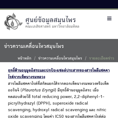
ศูนย์ข้อมูลสมุนไพร
Toggl
navig
คณะเภสัชศาสตร์ มหาวิทยาลัยมหิดล
ข่าวความเคลื่อนไหวสมุนไพร
หน้าหลัก
ข่าวความเคลื่อนไหวสมุนไพร
รายละเอียดข่าว
ฤทธิ์ต้านอนุมูลอิสระและปกป้องเซลล์ประสาทของสารโพลีแซคคา
ไรด์จากเห็ดนางรมหลวง
สารโพลีแซคคาไรด์ที่สกัดแยกได้จากดอกเห็ดนางรมหลวงหรือเห็ด
ออรินจิ (
Pleurotus Eryngii
) มีฤทธิ์ต้านอนุมูลอิสระ เมื่อ
ทดสอบด้วยวิธี total reducing power, 2,2-diphenyl-1-
picrylhydrazyl (DPPH), superoxide radical
scavenging, hydroxyl radical scavenging และ nitric
oxide scavenging โดยค่า IC50 ของสารโพลีแซคคาไรด์ต่อ