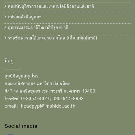
ศูนย์พันธุวิศวกรรมและเทคโนโลยีชีวภาพแห่งชาติ
หน่วยคลังข้อมูลยา
อุทยานธรรมชาติวิทยาสิรีรุกขชาติ
รายชื่อพรรณไม้แห่งประเทศไทย (เต็ม สมิตินันทน์)
ที่อยู่
ศูนย์ข้อมูลสมุนไพร
คณะเภสัชศาสตร์ มหาวิทยาลัยมหิดล
447 ถนนศรีอยุธยา เขตราชเทวี กรุงเทพฯ 10400
โทรศัพท์ 0-2354-4327, 095-514-8892
email: headpypi@mahidol.ac.th
Social media