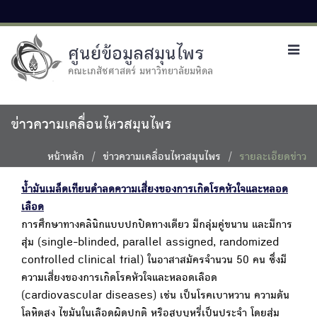
ศูนย์ข้อมูลสมุนไพร
Toggl
navig
คณะเภสัชศาสตร์ มหาวิทยาลัยมหิดล
ข่าวความเคลื่อนไหวสมุนไพร
หน้าหลัก
ข่าวความเคลื่อนไหวสมุนไพร
รายละเอียดข่าว
น้ำมันเมล็ดเทียนดำลดความเสี่ยงของการเกิดโรคหัวใจและหลอด
เลือด
การศึกษาทางคลินิกแบบปกปิดทางเดียว มีกลุ่มคู่ขนาน และมีการ
สุ่ม (single-blinded, parallel assigned, randomized
controlled clinical trial) ในอาสาสมัครจำนวน 50 คน ซึ่งมี
ความเสี่ยงของการเกิดโรคหัวใจและหลอดเลือด
(cardiovascular diseases) เช่น เป็นโรคเบาหวาน ความดัน
โลหิตสูง ไขมันในเลือดผิดปกติ หรือสูบบุหรี่เป็นประจำ โดยสุ่ม