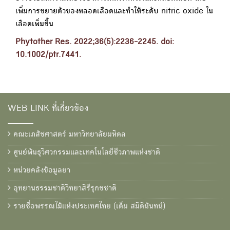
เพิ่มการขยายตัวของหลอดเลือดและทำให้ระดับ nitric oxide ใน
เลือดเพิ่มขึ้น
Phytother Res. 2022;36(5):2236-2245. doi:
10.1002/ptr.7441.
WEB LINK ที่เกี่ยวข้อง
คณะเภสัชศาสตร์ มหาวิทยาลัยมหิดล
ศูนย์พันธุวิศวกรรมและเทคโนโลยีชีวภาพแห่งชาติ
หน่วยคลังข้อมูลยา
อุทยานธรรมชาติวิทยาสิรีรุกขชาติ
รายชื่อพรรณไม้แห่งประเทศไทย (เต็ม สมิตินันทน์)