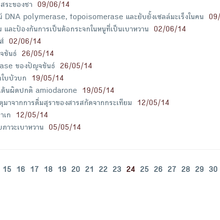
อิสระของชา
09/06/14
ไซม์ DNA polymerase, topoisomerase และยับยั้งเซลล์มะเร็งในคน
09
ม และป้องกันการเป็นต้อกระจกในหนูที่เป็นเบาหวาน
02/06/14
ส์
02/06/14
ขันธ์
26/05/14
dase ของปัญจขันธ์
26/05/14
ใบบัวบก
19/05/14
ใจเต้นผิดปกติ amiodarone
19/05/14
เหตุมาจากการดื่มสุราของสารสกัดจากกระเทียม
12/05/14
สาเก
12/05/14
กับภาวะเบาหวาน
05/05/14
15
16
17
18
19
20
21
22
23
24
25
26
27
28
29
30