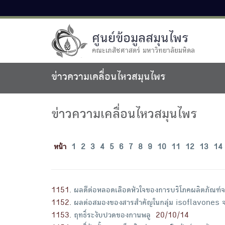
ศูนย์ข้อมูลสมุนไพร
คณะเภสัชศาสตร์ มหาวิทยาลัยมหิดล
ข่าวความเคลื่อนไหวสมุนไพร
ข่าวความเคลื่อนไหวสมุนไพร
หน้า
1
2
3
4
5
6
7
8
9
10
11
12
13
14
1151
.
ผลดีต่อหลอดเลือดหัวใจของการบริโภคผลิตภัณฑ์จ
1152
.
ผลต่อสมองของสารสำคัญในกลุ่ม isoflavones จา
1153
.
ฤทธิ์ระงับปวดของกานพลู
20/10/14