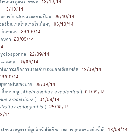
สารเคอร์คูมินจากขมิ้น
13/10/14
ฐ
13/10/14
นและลดการอักเสบของมะขามป้อม
06/10/14
ฮอร์โมนเทสโทสเทอโรนในหนู
06/10/14
กต้นหม่อน
29/09/14
ล็ดปลา
29/09/14
14
cyclosporine
22/09/14
วยแสงแดด
19/09/14
ั๊กในภาวะเกิดการบาดเจ็บของปอดเฉียบพลัน
19/09/14
08/09/14
สุขภาพในช่องปาก
08/09/14
เจี๊ยบมอญ (
Abelmoschus esculentus
)
01/09/14
eus aromaticus
)
01/09/14
itrullus colocynthis
)
25/08/14
8/14
ะไตของหนูแรทที่ถูกชักนำให้เกิดภาวะการอุดตันของท่อน้ำดี
18/08/14