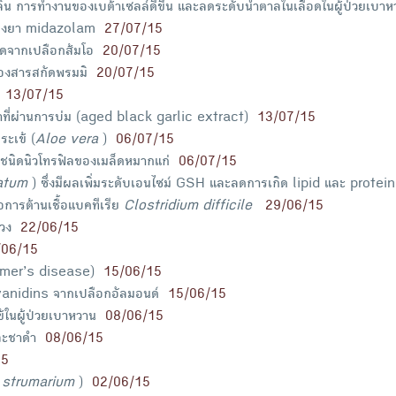
ลิน การทำงานของเบต้าเซลล์ดีขึ้น และลดระดับน้ำตาลในเลือดในผู้ป่วยเบาหว
ของยา midazolam
27/07/15
ัดจากเปลือกส้มโอ
20/07/15
ของสารสกัดพรมมิ
20/07/15
13/07/15
ำที่ผ่านการบ่ม (aged black garlic extract)
13/07/15
ะเข้ (
Aloe vera
)
06/07/15
วชนิดนิวโทรฟิลของเมล็ดหมากแก่
06/07/15
natum
) ซึ่งมีผลเพิ่มระดับเอนไซม์ GSH และลดการเกิด lipid และ protei
่อการต้านเชื้อแบคทีเรีย
Clostridium difficile
29/06/15
วง
22/06/15
/06/15
eimer’s disease)
15/06/15
yanidins จากเปลือกอัลมอนด์
15/06/15
ในผู้ป่วยเบาหวาน
08/06/15
ละชาดำ
08/06/15
15
 strumarium
)
02/06/15