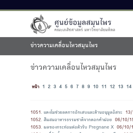
ศูนย์ข้อมูลสมุนไพร
คณะเภสัชศาสตร์ มหาวิทยาลัยมหิดล
ข่าวความเคลื่อนไหวสมุนไพร
ข่าวความเคลื่อนไหวสมุนไพร
หน้า
1
2
3
4
5
6
7
8
9
10
11
12
13
14
1051
.
แตงโมช่วยลดการอักเสบและต้านอนุมูลอิสระ
13/
1052
.
สีผสมอาหารธรรมชาติจากดอกคำฝอย
06/10/1
1053
.
ผลของกระท่อมต่อตัวรับ Pregnane X
06/10/