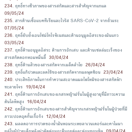
234
.
ฤทธิ์ทางชีวภาพของสารสกัดและสารสำคัญจากแกแล
09/05/24
235
.
สารต้านเชื้อแบคทีเรียและไวรัส SARS-CoV-2 จากถั่วแระ
07/05/24
236
.
ฤทธิ์ยับยั้งเอนไซม์ไทโรซิเนสและต้านอนุมูลอิสระของมันแกว
03/05/24
237
.
ฤทธิ์ต้านอนุมูลอิสระ ต้านการอักเสบ และต้านเซลล์มะเร็งของ
สารสกัดดอกหอมหมื่นลี้
30/04/24
238
.
ฤทธิ์ต้านสิวของสารสกัดจากเมล็ดลำไย
26/04/24
239
.
ฤทธิ์แก้ปวดและลดไข้ของสารสกัดจากผลพุดซ้อน
23/04/24
240
.
ประสิทธิภาพในการทำความสะอาดแผลไฟไหม้ของสารสกัดฟ้า
ทะลายโจร
19/04/24
241
.
ฤทธิ์ต้านการอักเสบของเกสรหญ้าฝรั่นในผู้สูงอายุที่มีภาวะความ
ดันโลหิตสูง
16/04/24
242
.
ฤทธิ์ต้านการอักเสบของสารสำคัญจากเกสรหญ้าฝรั่นในผู้ป่วยที่มี
ภาวะปอดอุดกั้นเรื้อรัง
12/04/24
243
.
ผลลดอาการปวดของน้ำมันหอมระเหยลาเวนเดอร์และคาโมมา
ยล์ในผู้ป่วยเด็กหลังผ่าตัดต่อมอะดีนอยด์และต่อมทอนซิล
09/04/24