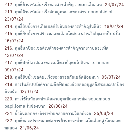
212
.
ฤทธิ์ต้านเซลล์มะเร็งของสารสำคัญจากเถาเอ็นอ่อน
26/07/24
213
.
ฤทธิ์ต้านเซลล์มะเร็งต่อมลูกหมากของสาร cannabidiol
23/07/24
214
.
ฤทธิ์ยับยั้งการเกิดเซลล์ไขมันของสารสำคัญในดีบัว
19/07/24
215
.
ฤทธิ์ยับยั้งการสร้างหลอดเลือดใหม่ของสารสำคัญจากปีบฝรั่ง
16/07/24
216
.
ฤทธิ์ปกป้องเซลล์เบต้าของสารสำคัญจากเถาบอระเพ็ด
12/07/24
217
.
ฤทธิ์ปกป้องสมองของเมล็ดงาที่อุดมไปด้วยสาร lignan
09/07/24
218
.
ฤทธิ์ยับยั้งเซลล์มะเร็งของสารสกัดเมล็ดน้อยหน่า
05/07/24
219
.
สารโพลีเปปไทด์จากเมล็ดฟักทองช่วยลดอนุมูลอิสระและปกป้อง
ผิวหนัง
02/07/24
220
.
การใช้ใบน้อยหน่าเพื่อควบคุมเนื้องอกชนิด squamous
papilloma ในช่องปาก
28/06/24
221
.
น้ำมันดอกกระดังงาช่วยคลายความวิตกกังวล
25/06/24
222
.
ฤทธิ์ของเปราะหอมต่อการต้านภาวะน้ำตาลในเลือดสูงในหลอด
ทดลอง
21/06/24