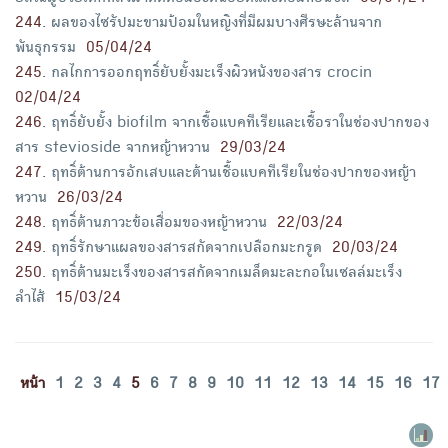
244
.
ผลของไซรัปมะขามป้อมในหญิงที่มีผมบางศีรษะล้านจาก
พันธุกรรม
05/04/24
245
.
กลไกการออกฤทธิ์ยับยั้งมะเร็งผิวหนังของสาร crocin
02/04/24
246
.
ฤทธิ์ยับยั้ง biofilm จากเชื้อแบคทีเรียและเชื้อราในช่องปากของ
สาร stevioside จากหญ้าหวาน
29/03/24
247
.
ฤทธิ์ต้านการอักเสบและต้านเชื้อแบคทีเรียในช่องปากของหญ้า
หวาน
26/03/24
248
.
ฤทธิ์ต้านภาวะข้อเสื่อมของหญ้าหวาน
22/03/24
249
.
ฤทธิ์รักษาแผลของสารสกัดจากเปลือกมะกรูด
20/03/24
250
.
ฤทธิ์ต้านมะเร็งของสารสกัดจากเมล็ดมะละกอในเซลล์มะเร็ง
ลำไส้
15/03/24
หน้า
1
2
3
4
5
6
7
8
9
10
11
12
13
14
15
16
17