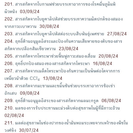
201
.
สารสกัดจากใบกาแฟช่วยบรรเทาอาการของโรคผื่นภูมิแพ้
ผิวหนัง
03/09/24
202
.
สารสกัดจากใบยูคาลิปตัสช่วยบรรเทาความผิดปกติของสมอง
จากภาวะเบาหวาน
30/08/24
203
.
สารสกัดจากใบยูคาลิปตัสต่อระบบสืบพันธุ์เพศชาย
27/08/24
204
.
ฤทธิ์ต้านอนุมูลอิสระและป้องกันความเสียหายของตับของสาร
สกัดจากเปลือกส้มเขียวหวาน
23/08/24
205
.
สารสกัดจากโหระพาช่วยฟื้นฟูภาวะสมองเสื่อม
20/08/24
206
.
ฤทธิ์ปกป้องสมองของสารสกัดจากโหระพา
16/08/24
207
.
สารสกัดจากเมล็ดโหระพาป้องกันความเป็นพิษต่อไตจากการ
เหนี่ยวนำด้วย CCl
13/08/24
4
208
.
สารสกัดจากมะขามและขมิ้นชันช่วยบรรเทาอาการข้อเข่า
อักเสบ
09/08/24
209
.
ฤทธิ์ต้านอนุมูลอิสระของสารสกัดจากผลมะกรูด
06/08/24
210
.
ผลของการรับประทานมะม่วงดิบต่อสุขภาพในผู้ที่มีภาวะอ้วน
02/08/24
211
.
ผลต่อสุขภาพในช่องปากของน้ำมันหอมระเหยจากเหง้าของพืชใน
วงศ์ขิง
30/07/24