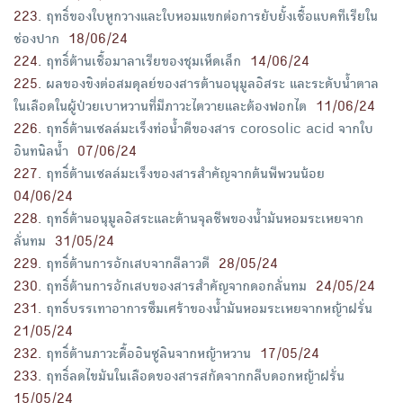
223
.
ฤทธิ์ของใบหูกวางและใบหอมแขกต่อการยับยั้งเชื้อแบคทีเรียใน
ช่องปาก
18/06/24
224
.
ฤทธิ์ต้านเชื้อมาลาเรียของชุมเห็ดเล็ก
14/06/24
225
.
ผลของขิงต่อสมดุลย์ของสารต้านอนุมูลอิสระ และระดับน้ำตาล
ในเลือดในผู้ป่วยเบาหวานที่มีภาวะไตวายและต้องฟอกไต
11/06/24
226
.
ฤทธิ์ต้านเซลล์มะเร็งท่อน้ำดีของสาร corosolic acid จากใบ
อินทนิลน้ำ
07/06/24
227
.
ฤทธิ์ต้านเซลล์มะเร็งของสารสำคัญจากต้นพีพวนน้อย
04/06/24
228
.
ฤทธิ์ต้านอนุมูลอิสระและต้านจุลชีพของน้ำมันหอมระเหยจาก
ลั่นทม
31/05/24
229
.
ฤทธิ์ต้านการอักเสบจากลีลาวดี
28/05/24
230
.
ฤทธิ์ต้านการอักเสบของสารสำคัญจากดอกลั่นทม
24/05/24
231
.
ฤทธิ์บรรเทาอาการซึมเศร้าของน้ำมันหอมระเหยจากหญ้าฝรั่น
21/05/24
232
.
ฤทธิ์ต้านภาวะดื้ออินซูลินจากหญ้าหวาน
17/05/24
233
.
ฤทธิ์ลดไขมันในเลือดของสารสกัดจากกลีบดอกหญ้าฝรั่น
15/05/24