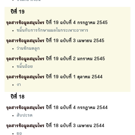
ขิงแก้อาเจียน
ปีที่ 19
จุลสารข้อมูลสมุนไพร
ปีที่ 19 ฉบับที่ 4 กรกฎาคม 2545
ขมิ้นกับการรักษาแผลในกระเพาะอาหาร
จุลสารข้อมูลสมุนไพร
ปีที่ 19 ฉบับที่ 3 เมษายน 2545
ว่านชักมดลูก
จุลสารข้อมูลสมุนไพร
ปีที่ 19 ฉบับที่ 2 มกราคม 2545
ขมิ้นอ้อย
จุลสารข้อมูลสมุนไพร
ปีที่ 19 ฉบับที่ 1 ตุลาคม 2544
งา
ปีที่ 18
จุลสารข้อมูลสมุนไพร
ปีที่ 18 ฉบับที่ 4 กรกฎาคม 2544
สับปะรด
จุลสารข้อมูลสมุนไพร
ปีที่ 18 ฉบับที่ 3 เมษายน 2544
ยอ