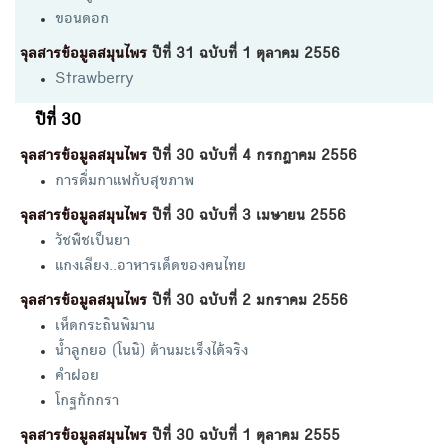
ขอนดอก
จุลสารข้อมูลสมุนไพร
ปีที่ 31 ฉบับที่ 1 ตุลาคม 2556
Strawberry
ปีที่ 30
จุลสารข้อมูลสมุนไพร
ปีที่ 30 ฉบับที่ 4 กรกฎาคม 2556
การดื่มกาแฟกับสุขภาพ
จุลสารข้อมูลสมุนไพร
ปีที่ 30 ฉบับที่ 3 เมษายน 2556
วัชพืชเป็นยา
แกงเลียง..อาหารเด็ดของคนไทย
จุลสารข้อมูลสมุนไพร
ปีที่ 30 ฉบับที่ 2 มกราคม 2556
เห็ดกระถินพิมาน
น้ำลูกยอ (โนนิ) ต้านมะเร็งได้จริง
คำฝอย
โกฐกักกรา
จุลสารข้อมูลสมุนไพร
ปีที่ 30 ฉบับที่ 1 ตุลาคม 2555