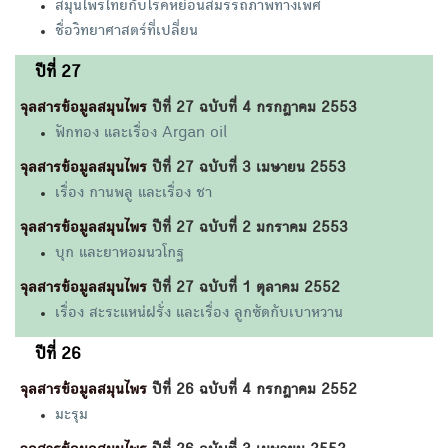
สมุนไพรไทยกับโรคหย่อนสมรรถภาพทางเพศ
ชื่อวิทยาศาสตร์ที่เปลี่ยน
ปีที่ 27
จุลสารข้อมูลสมุนไพร
ปีที่ 27 ฉบับที่ 4 กรกฎาคม 2553
ฟักทอง และเรื่อง Argan oil
จุลสารข้อมูลสมุนไพร
ปีที่ 27 ฉบับที่ 3 เมษายน 2553
เรื่อง กานพลู และเรื่อง ชา
จุลสารข้อมูลสมุนไพร
ปีที่ 27 ฉบับที่ 2 มกราคม 2553
บุก และยาหอมนวโกฐ
จุลสารข้อมูลสมุนไพร
ปีที่ 27 ฉบับที่ 1 ตุลาคม 2552
เรื่อง สะระแหน่ฝรั่ง และเรื่อง ลูกซัดกับเบาหวาน
ปีที่ 26
จุลสารข้อมูลสมุนไพร
ปีที่ 26 ฉบับที่ 4 กรกฎาคม 2552
มะรุม