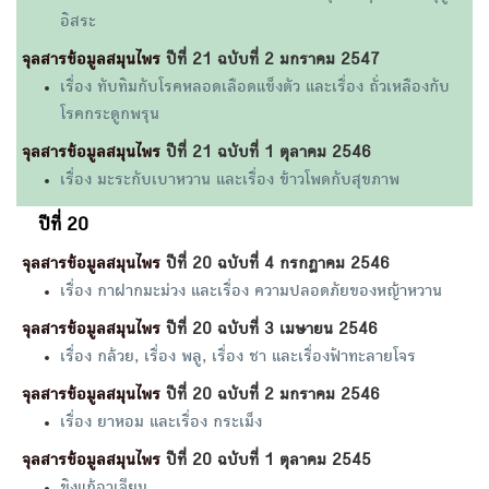
อิสระ
จุลสารข้อมูลสมุนไพร
ปีที่ 21 ฉบับที่ 2 มกราคม 2547
เรื่อง ทับทิมกับโรคหลอดเลือดแข็งตัว และเรื่อง ถั่วเหลืองกับ
โรคกระดูกพรุน
จุลสารข้อมูลสมุนไพร
ปีที่ 21 ฉบับที่ 1 ตุลาคม 2546
เรื่อง มะระกับเบาหวาน และเรื่อง ข้าวโพดกับสุขภาพ
ปีที่ 20
จุลสารข้อมูลสมุนไพร
ปีที่ 20 ฉบับที่ 4 กรกฎาคม 2546
เรื่อง กาฝากมะม่วง และเรื่อง ความปลอดภัยของหญ้าหวาน
จุลสารข้อมูลสมุนไพร
ปีที่ 20 ฉบับที่ 3 เมษายน 2546
เรื่อง กล้วย, เรื่อง พลู, เรื่อง ชา และเรื่องฟ้าทะลายโจร
จุลสารข้อมูลสมุนไพร
ปีที่ 20 ฉบับที่ 2 มกราคม 2546
เรื่อง ยาหอม และเรื่อง กระเม็ง
จุลสารข้อมูลสมุนไพร
ปีที่ 20 ฉบับที่ 1 ตุลาคม 2545