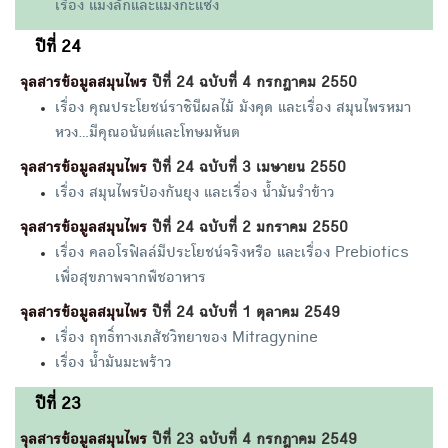
เรื่อง แมงลักและแมงกะแซง
ปีที่ 24
จุลสารข้อมูลสมุนไพร
ปีที่ 24 ฉบับที่ 4 กรกฎาคม 2550
เรื่อง คุณประโยชน์ราชินีผลไม้ มังคุด และเรื่อง สมุนไพรหมา
หวง...มีคุณอนันต์และโทษมหันต
จุลสารข้อมูลสมุนไพร
ปีที่ 24 ฉบับที่ 3 เมษายน 2550
เรื่อง สมุนไพรป้องกันยุง และเรื่อง น้ำมันรำข้าว
จุลสารข้อมูลสมุนไพร
ปีที่ 24 ฉบับที่ 2 มกราคม 2550
เรื่อง คลอโรฟิลล์มีประโยชน์จริงหรือ และเรื่อง Prebiotics
เพื่อสุขภาพจากพืชอาหาร
จุลสารข้อมูลสมุนไพร
ปีที่ 24 ฉบับที่ 1 ตุลาคม 2549
เรื่อง ฤทธิ์ทางเภสัชวิทยาของ Mitragynine
เรื่อง น้ำมันมะพร้าว
ปีที่ 23
จุลสารข้อมูลสมุนไพร
ปีที่ 23 ฉบับที่ 4 กรกฎาคม 2549