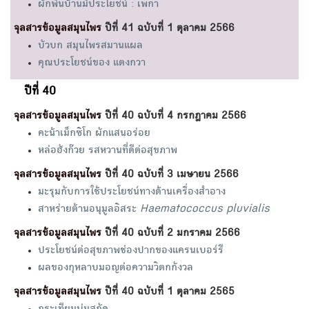
ผักพื้นบ้านมีประโยชน์ : เพกา
จุลสารข้อมูลสมุนไพร
ปีที่ 41 ฉบับที่ 1 ตุลาคม 2566
บัวบก สมุนไพรสมานแผล
คุณประโยชน์ของ แตงกวา
ปีที่ 40
จุลสารข้อมูลสมุนไพร
ปีที่ 40 ฉบับที่ 4 กรกฎาคม 2566
คะน้าเม็กซิโก ผักแสนอร่อย
หล่อฮังก๊วย รสหวานที่ดีต่อสุขภาพ
จุลสารข้อมูลสมุนไพร
ปีที่ 40 ฉบับที่ 3 เมษายน 2566
มะรุมกับการใช้ประโยชน์ทางด้านเครื่องสำอาง
สาหร่ายต้านอนุมูลอิสระ
Haematococcus pluvialis
จุลสารข้อมูลสมุนไพร
ปีที่ 40 ฉบับที่ 2 มกราคม 2566
ประโยชน์ต่อสุขภาพช่องปากของแครนเบอร์รี
ผลของกุหลาบมอญต่อความวิตกกังวล
จุลสารข้อมูลสมุนไพร
ปีที่ 40 ฉบับที่ 1 ตุลาคม 2565