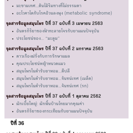
มะขามเทศ...ต้นไม้ริมทางที่ไม่ธรรมดา
อะโวคาโดกับโรคอ้วนลงพุง (metabolic syndrome)
จุลสารข้อมูลสมุนไพร
ปีที่ 37 ฉบับที่ 3 เมษายน 2563
อันตรกิริยาของฟ้าทะลายโจรกับยาแผนปัจจุบัน
ประโยชน์ของ... “มะตูม”
จุลสารข้อมูลสมุนไพร
ปีที่ 37 ฉบับที่ 2 มกราคม 2563
ดาวเรืองฝรั่งกับการรักษาแผล
คุณประโยชน์หญ้าหนวดแมว
สมุนไพรในตำรับยาหอม...ดีปลี
สมุนไพรในตำรับยาหอม...จันทน์เทศ (เมล็ด)
สมุนไพรในตำรับยาหอม...จันทน์เทศ (รก)
จุลสารข้อมูลสมุนไพร
ปีที่ 37 ฉบับที่ 1 ตุลาคม 2562
ผักเบี้ยใหญ่: ผักพื้นบ้านไทยมากคุณค่า
อันตรกิริยาของกระเทียมกับยาแผนปัจจุบัน
ปีที่ 36