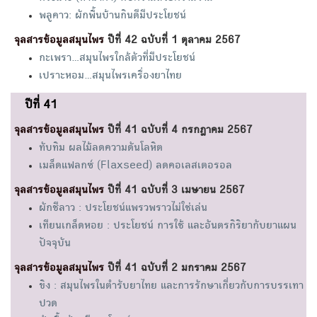
พลูคาว: ผักพื้นบ้านกินดีมีประโยชน์
จุลสารข้อมูลสมุนไพร
ปีที่ 42 ฉบับที่ 1 ตุลาคม 2567
กะเพรา...สมุนไพรใกล้ตัวที่มีประโยชน์
เปราะหอม...สมุนไพรเครื่องยาไทย
ปีที่ 41
จุลสารข้อมูลสมุนไพร
ปีที่ 41 ฉบับที่ 4 กรกฎาคม 2567
ทับทิม ผลไม้ลดความดันโลหิต
เมล็ดแฟลกซ์ (Flaxseed) ลดคอเลสเตอรอล
จุลสารข้อมูลสมุนไพร
ปีที่ 41 ฉบับที่ 3 เมษายน 2567
ผักชีลาว : ประโยชน์แพรวพราวไม่ใช่เล่น
เทียนเกล็ดหอย : ประโยชน์ การใช้ และอันตรกิริยากับยาแผน
ปัจจุบัน
จุลสารข้อมูลสมุนไพร
ปีที่ 41 ฉบับที่ 2 มกราคม 2567
ขิง : สมุนไพรในตำรับยาไทย และการรักษาเกี่ยวกับการบรรเทา
ปวด