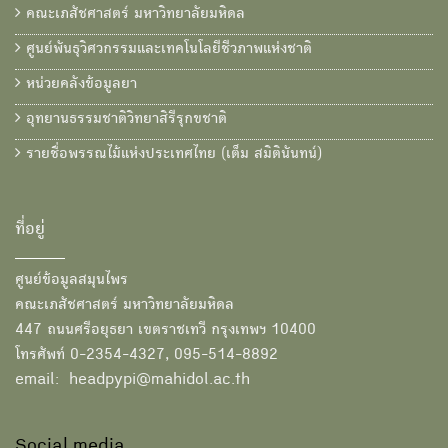
คณะเภสัชศาสตร์ มหาวิทยาลัยมหิดล
ศูนย์พันธุวิศวกรรมและเทคโนโลยีชีวภาพแห่งชาติ
หน่วยคลังข้อมูลยา
อุทยานธรรมชาติวิทยาสิรีรุกขชาติ
รายชื่อพรรณไม้แห่งประเทศไทย (เต็ม สมิตินันทน์)
ที่อยู่
ศูนย์ข้อมูลสมุนไพร
คณะเภสัชศาสตร์ มหาวิทยาลัยมหิดล
447 ถนนศรีอยุธยา เขตราชเทวี กรุงเทพฯ 10400
โทรศัพท์ 0-2354-4327, 095-514-8892
email: headpypi@mahidol.ac.th
Social media