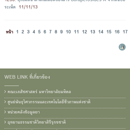
1250
.
ฤทธิ์ลดน้ำตาลในเลือดของสาร borapetosides A จากต้นบอ
ระเพ็ด
11/11/13
หน้า
1
2
3
4
5
6
7
8
9
10
11
12
13
14
15
16
17
WEB LINK ที่เกี่ยวข้อง
คณะเภสัชศาสตร์ มหาวิทยาลัยมหิดล
ศูนย์พันธุวิศวกรรมและเทคโนโลยีชีวภาพแห่งชาติ
หน่วยคลังข้อมูลยา
อุทยานธรรมชาติวิทยาสิรีรุกขชาติ