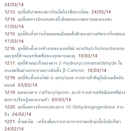
24/03/14
1213
.
ฤทธิ์แก้ปวดของสารไกลโคโปรตีนจากโสม
24/03/14
1214
.
ฤทธิ์ลดการอักเสบของน้ำมันหอมระเหยจากแมงกะแซง
17/03/14
1215
.
ฤทธิ์ยับยั้งการเกิดหลอดเลือดแข็งตัวของสารสกัดจากใบหม่อน
17/03/14
1216
.
ฤทธิ์ยับยั้งการทำงานของเอนไซม์ acethylcholinesterase
และฤทธิ์ต้านออกซิเดชั่นของกุหลาบมอญ
10/03/14
1217
.
ฤทธิ์ต้านมะเร็งของสาร 2-Hydroxycinnamaldehyde ใน
อบเชยจีนผ่านกระบวนการยับยั้ง β-Catenin
10/03/14
1218
.
ฤทธิ์ยับยั้งเอนไซม์ α-amylase จากสารสำคัญในผิวเมล็ดอัล
มอนด์
03/03/14
1219
.
ผลของสาร caffeoylquinic acid จากสารสกัดมันเทศสีม่วง
ต่อการเรียนรู้และความจำ
03/03/14
1220
.
ฤทธิ์ลดการอักเสบของสาร 12-Dehydrogingerdione จาก
ขิง
24/02/14
1221
.
น้ำแตงโม : เครื่องดื่มบรรเทาอาการปวดกล้ามเนื้อในนักกีฬา
24/02/14