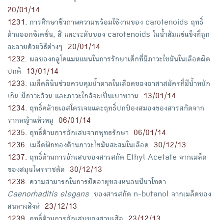
20/01/14
1231
.
การศึกษาชีวภาพความพร้อมใช้งานของ carotenoids ฤทธิ์
ต้านออกซิเดชั่น, สี และระดับของ carotenoids ในน้ำส้มแช่แข็งที่ถูก
ละลายด้วยวิธีต่างๆ
20/01/14
1232
.
ผลของกลูโคแมนแนนในการรักษาเด็กที่มีภาวะไขมันในเลือดผิด
ปกติ
13/01/14
1233
.
เมล็ดลินินช่วยควบคุมน้ำตาลในเลือดของอาสาสมัครที่มีน้ำหนัก
เกิน มีภาวะอ้วน และภาวะใกล้จะเป็นเบาหวาน
13/01/14
1234
.
ฤทธิ์คล้ายเอสโตรเจนและฤทธิ์ปกป้องสมองของสารสกัดจาก
รากหญ้าแห้วหมู
06/01/14
1235
.
ฤทธิ์ต้านการอักเสบจากพุทธรักษา
06/01/14
1236
.
เมล็ดฟักทองต้านภาวะไขมันสะสมในเลือด
30/12/13
1237
.
ฤทธิ์ต้านการอักเสบของสารสกัด Ethyl Acetate จากเมล็ด
ของสมุนไพรราชดัด
30/12/13
1238
.
ความสามารถในการยืดอายุของหนอนนีมาโทดา
Caenorhaditis elegans
ของสารสกัด n-butanol จากเมล็ดของ
สนหางสิงห์
23/12/13
1239
.
ฤทธิ์ต้านการอักเสบของสาบเสือ
23/12/13