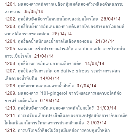
1201
.
ผลของสารสกัดจากเปลือกหุ้มเมล็ดของถั่วเหลืองดำต่อภาวะ
เบาหวาน
05/05/14
1202
.
ฤทธิ์ยับยั้งเชื้อราในหนอนไหมของสมุนไพรไทย
28/04/14
1203
.
ฤทธิ์ยับยั้งการอักเสบของทางเดินหายใจของสารฟลาโวนอยด์
จากเปลือกรากของหม่อน
28/04/14
1204
.
ฤทธิ์ลดน้ำหนักและน้ำตาลในเลือดของฮอพ
21/04/14
1205
.
ผลของการรับประทานสารสกัด asiaticoside จากบัวบกใน
ภาวะเป็นโรคไต
21/04/14
1206
.
ฤทธิ์ต้านการอักเสบจากเมล็ดราชดัด
14/04/14
1207
.
ฤทธิ์ป้องกันการเกิด oxidative stress ระหว่างการฟอก
เลือดของน้ำทับทิม
14/04/14
1208
.
ฤทธิ์ขยายหลอดลมจากน้ำมันขิง
07/04/14
1209
.
ผลของสาร [10]-gingerol จากขิงและสารเมตาบอไลท์ต่อ
การสร้างเม็ดเลือด
07/04/14
1210
.
ฤทธิ์ยับยั้งการอักเสบของสารสกัดใบตะไคร้
31/03/14
1211
.
การเปรียบเทียบประสิทธิผลของยาแคปซูลสหัสธารากับยาเม็ด
ไดโคลฟีแนคในการรักษาอาการปวดกล้ามเนื้อ
31/03/14
1212
.
การบริโภคถั่วลิสงในวัยรุ่นมีผลต่อการควบคุมน้ำหนัก