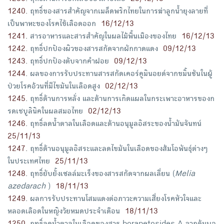
1240
.
ฤทธิ์ของสารสำคัญจากเมล็ดพริกไทยในการฆ่าลูกน้ำยุงลายที่
เป็นพาหะของโรคไข้เลือดออก
16/12/13
1241
.
สารอาหารและสารสำคัญในผลไม้พื้นเมืองของไทย
16/12/13
1242
.
ฤทธิ์ปกป้องผิวของสารสกัดจากผักกาดแดง
09/12/13
1243
.
ฤทธิ์ปกป้องตับจากคำฝอย
09/12/13
1244
.
ผลของการรับประทานสารสกัดเคอร์คูมินอยด์จากขมิ้นชันในผู้
ป่วยโรคอ้วนที่มีไขมันในเลือดสูง
02/12/13
1245
.
ฤทธิ์ต้านการหลั่ง และต้านการเกิดแผลในกระเพาะอาหารของก
รดเชบูลินิคในผลสมอไทย
02/12/13
1246
.
ฤทธิ์ลดน้ำตาลในเลือดและต้านอนุมูลอิสระของน้ำมันจันทน์
25/11/13
1247
.
ฤทธิ์ต้านอนุมูลอิสระและลดไขมันในเลือดของส้มโอพันธุ์ต่างๆ
ในประเทศไทย
25/11/13
1248
.
ฤทธิ์ยับยั้งเซลล์มะเร็งของสารสกัดจากผลเลี่ยน (
Melia
azedarach
)
18/11/13
1249
.
ผลการรับประทานโสมแดงต่อภาวะความเสี่ยงโรคหัวใจและ
หลอดเลือดในหญิงวัยหมดประจำเดือน
18/11/13