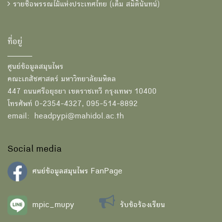
รายชื่อพรรณไม้แห่งประเทศไทย (เต็ม สมิตินันทน์)
ที่อยู่
ศูนย์ข้อมูลสมุนไพร
คณะเภสัชศาสตร์ มหาวิทยาลัยมหิดล
447 ถนนศรีอยุธยา เขตราชเทวี กรุงเทพฯ 10400
โทรศัพท์ 0-2354-4327, 095-514-8892
email: headpypi@mahidol.ac.th
Social media
ศนย์ข้อมูลสมุนไพร FanPage
mpic_mupy
รับข้อร้องเรียน