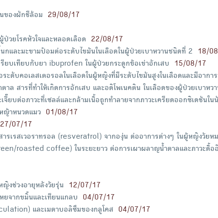
นของผักชีล้อม
29/08/17
ู้ป่วยโรคหัวใจและหลอดเลือด
22/08/17
นกและมะขามป้อมต่อระดับไขมันในเลือดในผู้ป่วยเบาหวานชนิดที่ 2
18/08
ยบเทียบกับยา ibuprofen ในผู้ป่วยกระดูกข้อเข่าอักเสบ
15/08/17
ระดับคอเลสเตอรอลในเลือดในผู้หญิงที่มีระดับไขมันสูงในเลือดและมีอาการ
ล สารที่ทำให้เกิดการอักเสบ และอดิโพเนคติน ในเลือดของผู้ป่วยเบาหวาน
ี๊ยบต่อภาวะที่เซลล์และกล้ามเนื้อถูกทำลายจากภาวะเครียดออกซิเดชันใน
ดหญ้าหนวดแมว
01/08/17
27/07/17
ารเรสเวอราทรอล (resveratrol) จากองุ่น ต่ออาการต่างๆ ในผู้หญิงวัยห
ว (green/roasted coffee) ในระยะยาว ต่อการเผาผลาญน้ำตาลและภาวะดื้ออิ
ิงช่วงอายุหลังวัยรุ่น
12/07/17
เหยจากขมิ้นและเทียนแกลบ
04/07/17
culation) และเมตาบอลิซึมของกลูโคส
04/07/17