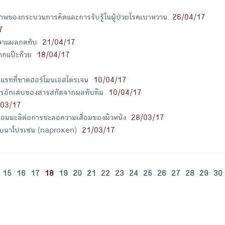
าพของกระบวนการคิดและการรับรู้ในผู้ป่วยโรคเบาหวาน
26/04/17
7
กษาแผลกดทับ
21/04/17
กแป๊ะก๊วย
18/04/17
ูแรทที่ขาดฮอร์โมนเอสโตรเจน
10/04/17
การอักเสบของสารสกัดจากผลทับทิม
10/04/17
/03/17
มมะลิต่อการชะลอความเสื่อมของผิวหนัง
28/03/17
เสบนาโปรเซน (naproxen)
21/03/17
15
16
17
18
19
20
21
22
23
24
25
26
27
28
29
30