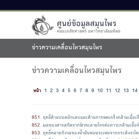
ศูนย์ข้อมูลสมุนไพร
คณะเภสัชศาสตร์ มหาวิทยาลัยมหิดล
ข่าวความเคลื่อนไหวสมุนไพร
ข่าวความเคลื่อนไหวสมุนไพร
หน้า
1
2
3
4
5
6
7
8
9
10
11
12
13
14
851
.
ฤทธิ์ต้านปอดอักเสบและต้านการหดเกร็งกล้ามเนื้อเ
852
.
ผลของสารสกัดจากฟ้าทะลายโจรต่อภาวะกล้ามเนื้อ
853
.
ฤทธิ์คลายกังวลของน้ำมันหอมระเหยจากกระดังงาไท