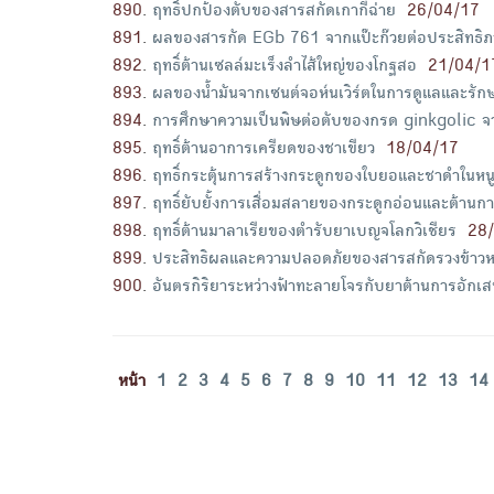
890
.
ฤทธิ์ปกป้องตับของสารสกัดเกากีฉ่าย
26/04/17
891
.
ผลของสารกัด EGb 761 จากแป๊ะก๊วยต่อประสิทธิภ
892
.
ฤทธิ์ต้านเซลล์มะเร็งลำไส้ใหญ่ของโกฐสอ
21/04/1
893
.
ผลของน้ำมันจากเซนต์จอห์นเวิร์ตในการดูแลและรั
894
.
การศึกษาความเป็นพิษต่อตับของกรด ginkgolic จา
895
.
ฤทธิ์ต้านอาการเครียดของชาเขียว
18/04/17
896
.
ฤทธิ์กระตุ้นการสร้างกระดูกของใบยอและชาดำในหน
897
.
ฤทธิ์ยับยั้งการเสื่อมสลายของกระดูกอ่อนและต้าน
898
.
ฤทธิ์ต้านมาลาเรียของตำรับยาเบญจโลกวิเชียร
28
899
.
ประสิทธิผลและความปลอดภัยของสารสกัดรวงข้าวหอ
900
.
อันตรกิริยาระหว่างฟ้าทะลายโจรกับยาต้านการอัก
หน้า
1
2
3
4
5
6
7
8
9
10
11
12
13
14