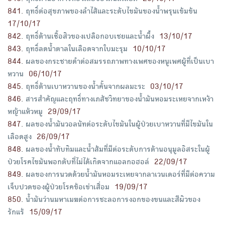
841
.
ฤทธิ์ต่อสุขภาพของลำไส้และระดับไขมันของน้ำพรุนเข้มข้น
17/10/17
842
.
ฤทธิ์ต้านเชื้อสิวของเปลือกอบเชยและน้ำผึ้ง
13/10/17
843
.
ฤทธิ์ลดน้ำตาลในเลือดจากใบมะรุม
10/10/17
844
.
ผลของกระชายดำต่อสมรรถภาพทางเพศของหนูเพศผู้ที่เป็นเบา
หวาน
06/10/17
845
.
ฤทธิ์ต้านเบาหวานของน้ำคั้นจากผลมะระ
03/10/17
846
.
สารสำคัญและฤทธิ์ทางเภสัชวิทยาของน้ำมันหอมระเหยจากเหง้า
หญ้าแห้วหมู
29/09/17
847
.
ผลของน้ำมันวอลนัทต่อระดับไขมันในผู้ป่วยเบาหวานที่มีไขมันใน
เลือดสูง
26/09/17
848
.
ผลของน้ำทับทิมและน้ำส้มที่มีต่อระดับการต้านอนุมูลอิสระในผู้
ป่วยโรคไขมันพอกตับที่ไม่ได้เกิดจากแอลกอฮอล์
22/09/17
849
.
ผลของการนวดด้วยน้ำมันหอมระเหยจากลาเวนเดอร์ที่มีต่อความ
เจ็บปวดของผู้ป่วยโรคข้อเข่าเสื่อม
19/09/17
850
.
น้ำมันว่านมหาเมฆต่อการชะลอการงอกของขนและสีผิวของ
รักแร้
15/09/17