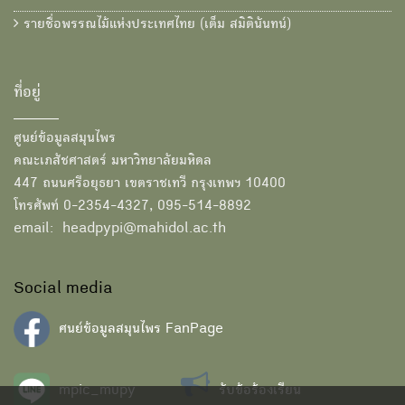
รายชื่อพรรณไม้แห่งประเทศไทย (เต็ม สมิตินันทน์)
ที่อยู่
ศูนย์ข้อมูลสมุนไพร
คณะเภสัชศาสตร์ มหาวิทยาลัยมหิดล
447 ถนนศรีอยุธยา เขตราชเทวี กรุงเทพฯ 10400
โทรศัพท์ 0-2354-4327, 095-514-8892
email: headpypi@mahidol.ac.th
Social media
ศนย์ข้อมูลสมุนไพร FanPage
mpic_mupy
รับข้อร้องเรียน