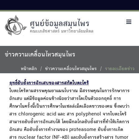
ศูนย์ข้อมูลสมุนไพร
Toggl
navig
คณะเภสัชศาสตร์ มหาวิทยาลัยมหิดล
ข่าวความเคลื่อนไหวสมุนไพร
หน้าหลัก
ข่าวความเคลื่อนไหวสมุนไพร
รายละเอียดข่าว
ฤทธิ์ยับยั้งการอักเสบของสารสกัดใบตะไคร้
ใบตะไคร้ตามสรรพคุณยาแผนโบราณ มีสรรพคุณในการรักษาการ
อักเสบ แต่มีข้อมูลค่อนข้างน้อยว่าสารใดเป็นตัวออกฤทธิ์ การ
ศึกษาในครั้งนี้เป็นการศึกษาในเซลล์เม็ดเลือดขาวของคน ซึ่งพบว่า
สาร chlorogenic acid และ สาร polyphenol จากใบตะไคร้
สามารถยับยั้งการอักเสบได้ โดยมีกลไกลยับยั้งสารที่ทำให้เกิดการ
อักเสบ คือยับยั้งการทำงานของ proteasome ยับยั้งการเกิด
สาร nuclear factor (NF-κB) และยับยั้งการสร้างสาร tumor