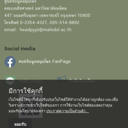
ศูนย์ข้อมูลสมุนไพร
คณะเภสัชศาสตร์ มหาวิทยาลัยมหิดล
447 ถนนศรีอยุธยา เขตราชเทวี กรุงเทพฯ 10400
โทรศัพท์ 0-2354-4327, 095-514-8892
email: headpypi@mahidol.ac.th
Social media
ศนย์ข้อมูลสมุนไพร FanPage
mpic_mupy
รับข้อร้องเรียน
มีการใช้คุกกี้
เว็บไซต์นี้ใช้คุกกี้เพื่อปรับปรุงเว็บไซต์ให้ทำงานได้อย่างถูกต้อง และเพื่อ
วิเคราะห์การเข้าเว็บไซต์ของเรา การใช้งานเว็บไซต์ต่อแสดงว่าคุณ
ยอมรับนโยบายของเรา
ประกาศความเป็นส่วนตัว...
ยอมรับ