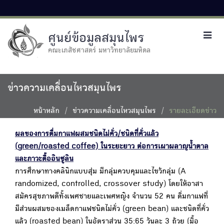
ศูนย์ข้อมูลสมุนไพร
Toggl
navig
คณะเภสัชศาสตร์ มหาวิทยาลัยมหิดล
ข่าวความเคลื่อนไหวสมุนไพร
หน้าหลัก
ข่าวความเคลื่อนไหวสมุนไพร
รายละเอียดข่าว
ผลของการดื่มกาแฟผสมชนิดไม่คั่ว/ชนิดที่คั่วแล้ว
(green/roasted coffee) ในระยะยาว ต่อการเผาผลาญน้ำตาล
และภาวะดื้ออินซูลิน
การศึกษาทางคลินิกแบบสุ่ม มีกลุ่มควบคุมและไขว้กลุ่ม (A
randomized, controlled, crossover study) โดยให้อาสา
สมัครสุขภาพดีทั้งเพศชายและเพศหญิง จำนวน 52 คน ดื่มกาแฟที่
มีส่วนผสมของเมล็ดกาแฟชนิดไม่คั่ว (green bean) และชนิดที่คั่ว
แล้ว (roasted bean) ในอัตราส่วน 35:65 วันละ 3 ถ้วย (มื้อ