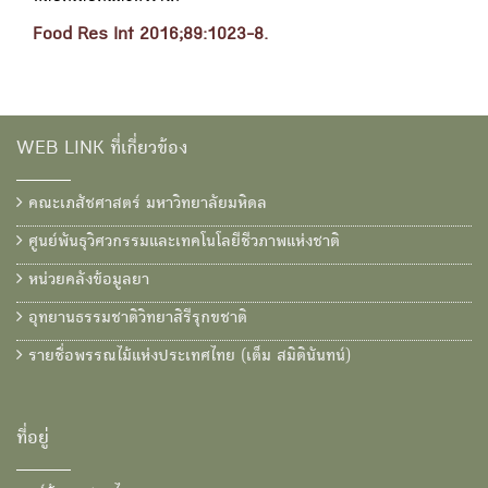
Food Res Int 2016;89:1023-8.
WEB LINK ที่เกี่ยวข้อง
คณะเภสัชศาสตร์ มหาวิทยาลัยมหิดล
ศูนย์พันธุวิศวกรรมและเทคโนโลยีชีวภาพแห่งชาติ
หน่วยคลังข้อมูลยา
อุทยานธรรมชาติวิทยาสิรีรุกขชาติ
รายชื่อพรรณไม้แห่งประเทศไทย (เต็ม สมิตินันทน์)
ที่อยู่