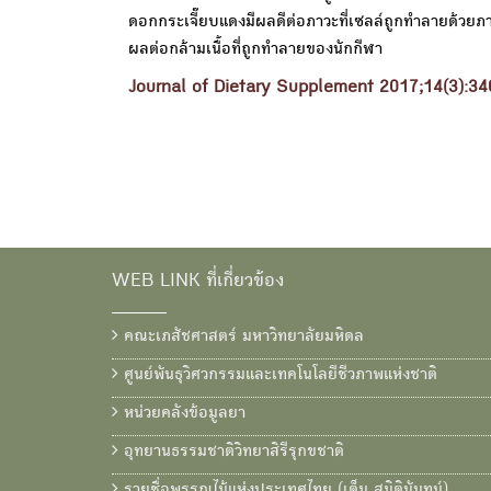
ดอกกระเจี๊ยบแดงมีผลดีต่อภาวะที่เซลล์ถูกทำลายด้วยภา
ผลต่อกล้ามเนื้อที่ถูกทำลายของนักกีฬา
Journal of Dietary Supplement 2017;14(3):34
WEB LINK ที่เกี่ยวข้อง
คณะเภสัชศาสตร์ มหาวิทยาลัยมหิดล
ศูนย์พันธุวิศวกรรมและเทคโนโลยีชีวภาพแห่งชาติ
หน่วยคลังข้อมูลยา
อุทยานธรรมชาติวิทยาสิรีรุกขชาติ