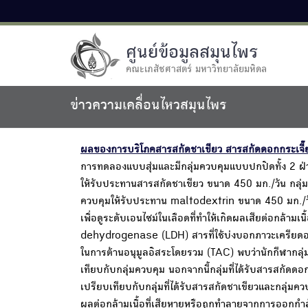
ศูนย์ข้อมูลสมุนไพร
คณะเภสัชศาสตร์ มหาวิทยาลัยมหิดล
ข่าวความเคลื่อนไหวสมุนไพร
ผลของการบริโภคสารสกัดชาเขียว สารสกัดดอกกระเจี๊ย
การทดลองแบบสุ่มและมีกลุ่มควบคุมแบบปกปิดทั้ง 2 ฝ่
ให้รับประทานสารสกัดชาเขียว ขนาด 450 มก./วัน กลุ่มท
ควบคุมให้รับประทาน maltodextrin ขนาด 450 มก./วั
เพื่อดูระดับเอนไซม์ในเลือดที่ทำให้เกิดผลเสียต่อกล
dehydrogenase (LDH) สารที่ใช้บ่งบอกภาวะเครีย
ในการต้านอนุมูลอิสระโดยรวม (TAC) พบว่านักกีฬากลุ่
เทียบกับกลุ่มควบคุม นอกจากนี้กลุ่มที่ได้รับสารสกัดด
เปรียบเทียบกับกลุ่มที่ได้รับสารสกัดชาเขียวและกลุ่
ผลต่อกล้ามเนื้อที่เสียหายหรือถูกทำลายจากการออกกำล