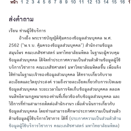
หน้า
1
2
3
4
5
6
7
8
9
10
11
12
13
14
15
16
1
ส่งคำถาม
เรียน ท่านผู้ใช้บริการ
อ้างถึง พระราชบัญญัติคุ้มครองข้อมูลส่วนบุคคล พ.ศ.
2562 ("พ.ร.บ. คุ้มครองข้อมูลส่วนบุคคล") สำนักงานข้อมูล
สมุนไพร คณะเภสัชศาสตร์ มหาวิทยาลัยมหิดล ในฐานะผู้ควบคุม
ข้อมูลส่วนบุคคล ได้จัดทำประกาศความเป็นส่วนตัวด้านข้อมูลผู้ใช้
บริการวิชาการ คณะเภสัชศาสตร์ มหาวิทยาลัยมหิดลขึ้น เพื่อแจ้ง
ให้ท่านในฐานะเจ้าของข้อมูลส่วนบุคคล ได้ทราบเกี่ยวกับราย
ละเอียดและวัตถุประสงค์ รวมถึงรายละเอียดเกี่ยวกับการเปิดเผย
ข้อมูลส่วนบุคคล ระยะเวลาในการจัดเก็บข้อมูลส่วนบุคคล ตลอด
จนสิทธิตามกฎหมายของท่านที่เกี่ยวข้องกับข้อมูลส่วนบุคคล และ
วิธีการที่ท่านสามารถติดต่อสำนักงานฯ เพื่อดำเนินการเกี่ยวกับ
ข้อมูลส่วนบุคคล โดยท่านสามารถศึกษาประกาศความเป็นส่วนตัว
ด้านข้อมูลผู้ใช้บริการวิชาการ ได้ที่ (
ประกาศความเป็นส่วนตัวด้าน
ข้อมูลผู้ใช้บริการวิชาการ คณะเภสัชศาสตร์ มหาวิทยาลัยมหิดล
)