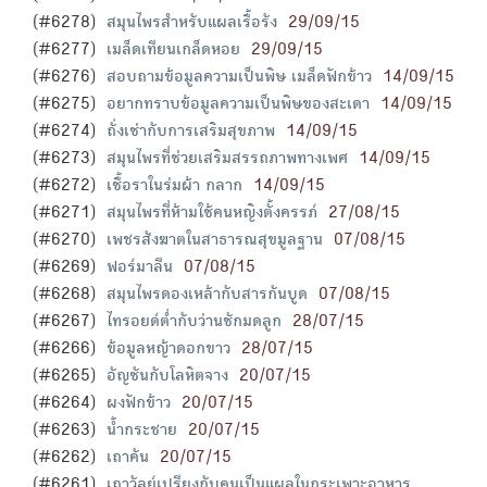
(#6278)
สมุนไพรสำหรับแผลเรื้อรัง
29/09/15
(#6277)
เมล็ดเทียนเกล็ดหอย
29/09/15
(#6276)
สอบถามข้อมูลความเป็นพิษ เมล็ดฟักข้าว
14/09/15
(#6275)
อยากทราบข้อมูลความเป็นพิษของสะเดา
14/09/15
(#6274)
ถั่งเช่ากับการเสริมสุขภาพ
14/09/15
(#6273)
สมุนไพรที่ช่วยเสริมสรรถภาพทางเพศ
14/09/15
(#6272)
เชื้อราในร่มผ้า กลาก
14/09/15
(#6271)
สมุนไพรที่ห้ามใช้คนหญิงตั้งครรภ์
27/08/15
(#6270)
เพชรสังฆาตในสาธารณสุขมูลฐาน
07/08/15
(#6269)
ฟอร์มาลีน
07/08/15
(#6268)
สมุนไพรดองเหล้ากับสารกันบูด
07/08/15
(#6267)
ไทรอยด์ต่ำกับว่านชักมดลูก
28/07/15
(#6266)
ข้อมูลหญ้าดอกขาว
28/07/15
(#6265)
อัญชันกับโลหิตจาง
20/07/15
(#6264)
ผงฟักข้าว
20/07/15
(#6263)
น้ำกระชาย
20/07/15
(#6262)
เถาคัน
20/07/15
(#6261)
เถาวัลย์เปรียงกับคนเป็นแผลในกระเพาะอาหาร