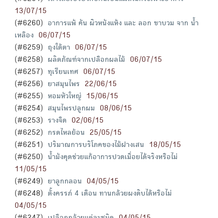
13/07/15
(#6260)
อาการแพ้ คัน ผิวหนังแห้ง และ ลอก ขาบวม จาก น้ำ
เหลือง
06/07/15
(#6259)
ถุงใต้ตา
06/07/15
(#6258)
ผลิตภัณฑ์จากเปลือกผลไม้
06/07/15
(#6257)
ทุเรียนเทศ
06/07/15
(#6256)
ยาสมุนไพร
22/06/15
(#6255)
หอมหัวใหญ่
15/06/15
(#6254)
สมุนไพรปลูกผม
08/06/15
(#6253)
รางจืด
02/06/15
(#6252)
กรดไหลย้อน
25/05/15
(#6251)
ปริมาณการบริโภคของไม้ฝางเสน
18/05/15
(#6250)
น้ำมังคุดช่วยแก้อาการปวดเมื่อยได้จริงหรือไม่
11/05/15
(#6249)
ยาลูกกลอน
04/05/15
(#6248)
ตั้งครรภ์ 4 เดือน ทานกล้วยผงดิบได้หรือไม่
04/05/15