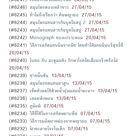
(#6247)
เปลือกกล้วยแต่ละชนิด
04/05/15
(#6246)
สมุนไพรดองเหล้าขาว
27/04/15
(#6245)
ทำไมถึงเรียกว่า ต้นพญายอ
27/04/15
(#6244)
สมุนไพรแทนสารกันบูดในสบู่ 2
27/04/15
(#6243)
สมุนไพรแทนสารกันบูดในสบู่
27/04/15
(#6242)
Monograph ของเปราะหอม
20/04/15
(#6241)
วิธีการสกัดแทนนินจากพืช โดยทำให้แทนนินบริสุทธิ์ที่
20/04/15
(#6240)
ใบยอ กับ มะตูมแห้ง รักษาโรคไตเสื่อมจริงหรือไม่
20/04/15
(#6239)
ชาขมิ้นชัน
13/04/15
(#6238)
สมุนไพรทดแทนยาสูบ
13/04/15
(#6237)
เช็ดตัวลดไข้ด้วยน้ำอุ่นผสมน้ำมะนาว
13/04/15
(#6236)
เสลดพังพอน
13/04/15
(#6235)
ภูมิแพ้
07/04/15
(#6234)
วิธีที่ใช้ในการสกัดหยาบพืช
07/04/15
(#6233)
วิธีการผลิตยาหม่องจากพญายอ
07/04/15
(#6232)
ฟ้าทะลายโจรในเด็ก
07/04/15