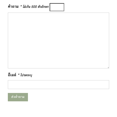
คำถาม
* ไม่เกิน 500 ตัวอักษร
อีเมล์
* โปรดระบุ
ส่งคำถาม