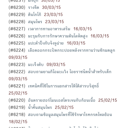
(#6231)
ผงบุก
30/03/15
(#6230)
รางจืด
30/03/15
(#6229)
ต้นโกโก้
23/03/15
(#6228)
สมุนไพร
23/03/15
(#6227)
เวลาการทานอาหารเสริม
16/03/15
(#6226)
มะรุมกับการรักษาความดันโลหิตสูง
16/03/15
(#6225)
แปะตำปึงกับจิงจูฉ่าย
16/03/15
(#6224)
เลือดออกกระปิดกระปอยหลังจากทานว่านชักมดลูก
09/03/15
(#6223)
มะเร็งตับ
09/03/15
(#6222)
สอบถามยาแก้ไอมะเเว้ง ไอยราชนิดน้ำสำหรับเด็ก
09/03/15
(#6221)
เทคนิคที่ใช้ในการแยกสารให้ได้สารบริสุทธิ์
25/02/15
(#6220)
อันตรายฮอร์โมนเอสโตรเจนกับก้อนเนื้อ
25/02/15
(#6219)
น้ำคั้นสมุนไพร
25/02/15
(#6218)
18/02/15