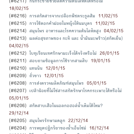
(#6217)
กินกระชายช่วยลดความดันโลหิตได้หรือไม่
18/02/15
(#6216)
การสกัดสารจากเปลือกพืชตระกูลส้ม
11/02/15
(#6215)
การใช้ดอกคำฝอยในหญิงให้นมบุตร
11/02/15
(#6214)
สมุนไพร อาหารและโรคความดันโลหิตสูง
04/02/15
(#6213)
ผลต่อสุขภาพของ กะทิ และ น้ำมันมะพร้าว(สกัดเย็น)
04/02/15
(#6212)
ใบทุเรียนเทศรักษามะเร็งได้จริงหรือไม่
26/01/15
(#6211)
สอบถามข้อมูลการใช้รากสามสิบ
19/01/15
(#6210)
แทนนิน
12/01/15
(#6209)
ถั่วขาว
12/01/15
(#6208)
การส่งตรวจผลิตภัณฑ์สมุนไพร
05/01/15
(#6207)
เปล้าน้อยที่ไม่ใช่สารสกัดรักษาโรคกระเพาะได้หรือไม่
05/01/15
(#6206)
สกัดสาบเสือในแอลกอฮอล์น้ำเดิมได้ไหม?
29/12/14
(#6205)
สมุนไพรรักษามดลูก
22/12/14
(#6204)
การหยุดปฏิกริยาของน้ำเอ็นไซม์
16/12/14