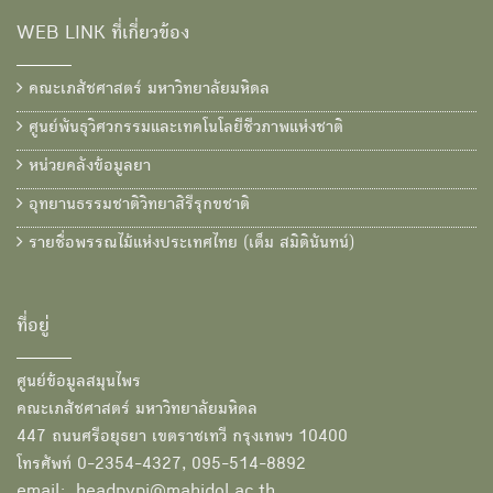
WEB LINK ที่เกี่ยวข้อง
คณะเภสัชศาสตร์ มหาวิทยาลัยมหิดล
ศูนย์พันธุวิศวกรรมและเทคโนโลยีชีวภาพแห่งชาติ
หน่วยคลังข้อมูลยา
อุทยานธรรมชาติวิทยาสิรีรุกขชาติ
รายชื่อพรรณไม้แห่งประเทศไทย (เต็ม สมิตินันทน์)
ที่อยู่
ศูนย์ข้อมูลสมุนไพร
คณะเภสัชศาสตร์ มหาวิทยาลัยมหิดล
447 ถนนศรีอยุธยา เขตราชเทวี กรุงเทพฯ 10400
โทรศัพท์ 0-2354-4327, 095-514-8892