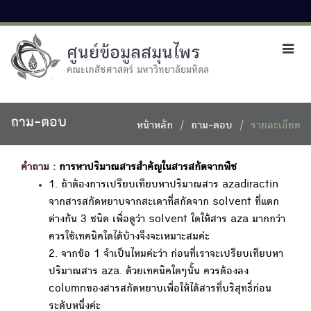
ศูนย์ข้อมูลสมุนไพร
Toggl
navig
คณะเภสัชศาสตร์ มหาวิทยาลัยมหิดล
ถาม-ตอบ
หน้าหลัก
ถาม-ตอบ
รายละเอียด
คำถาม :
การหาปริมาณสารสำคัญในสารสกัดจากพืช
1. ถ้าต้องการเปรียบเทียบหาปริมาณสาร azadiractin
จากสารสกัดหยาบจากสะเดาที่สกัดจาก solvent ที่แตก
ต่างกัน 3 ชนิด เพื่อดูว่า solvent ใดให้สาร aza มากกว่า
ควรใช้เทคนิคใดได้บ้างจึงจะเหมาะสมค่ะ
2. จากข้อ 1 จำเป็นไหมค่ะว่า ก่อนที่เราจะเปรียบเทียบหา
ปริมาณสาร aza. ด้วยเทคนิคใดๆนั้น ควรต้องลง
columnของสารสกัดหยาบเพื่อให้ได้สารที่บริสุทธิ์ก่อน
ระดับหนึ่งค่ะ