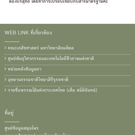
ต้องบริสุทธิ์ โดยทำการเปรียบเทียบกับสารมาตรฐานค่ะ
WEB LINK ที่เกี่ยวข้อง
คณะเภสัชศาสตร์ มหาวิทยาลัยมหิดล
ศูนย์พันธุวิศวกรรมและเทคโนโลยีชีวภาพแห่งชาติ
หน่วยคลังข้อมูลยา
อุทยานธรรมชาติวิทยาสิรีรุกขชาติ
รายชื่อพรรณไม้แห่งประเทศไทย (เต็ม สมิตินันทน์)
ที่อยู่
ศูนย์ข้อมูลสมุนไพร