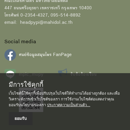
คณะเภสัชศาสตร์ มหาวิทยาลัยมหิดล
447 ถนนศรีอยุธยา เขตราชเทวี กรุงเทพฯ 10400
โทรศัพท์ 0-2354-4327, 095-514-8892
email: headpypi@mahidol.ac.th
Social media
ศนย์ข้อมูลสมุนไพร FanPage
mpic_mupy
รับข้อร้องเรียน
มีการใช้คุกกี้
เว็บไซต์นี้ใช้คุกกี้เพื่อปรับปรุงเว็บไซต์ให้ทำงานได้อย่างถูกต้อง และเพื่อ
วิเคราะห์การเข้าเว็บไซต์ของเรา การใช้งานเว็บไซต์ต่อแสดงว่าคุณ
ยอมรับนโยบายของเรา
ประกาศความเป็นส่วนตัว...
ยอมรับ