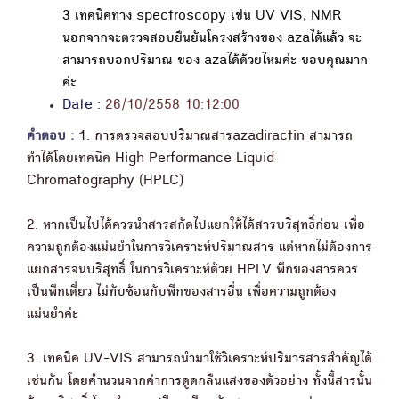
3 เทคนิคทาง spectroscopy เข่น UV VIS, NMR
นอกจากจะตรวจสอบยืนยันโครงสร้างของ azaได้แล้ว จะ
สามารถบอกปริมาณ ของ azaได้ด้วยไหมค่ะ ขอบคุณมาก
ค่ะ
Date :
26/10/2558 10:12:00
คำตอบ :
1. การตรวจสอบปริมาณสารazadiractin สามารถ
ทำได้โดยเทคนิค High Performance Liquid
Chromatography (HPLC)
2. หากเป็นไปได้ควรนำสารสกัดไปแยกให้ได้สารบริสุทธิ์ก่อน เพื่อ
ความถูกต้องแม่นยำในการวิเคราะห์ปริมาณสาร แต่หากไม่ต้องการ
แยกสารจนบริสุทธิ์ ในการวิเคราะห์ด้วย HPLV พีกของสารควร
เป็นพีกเดี่ยว ไม่ทับซ้อนกับพีกของสารอื่น เพื่อความถูกต้อง
แม่นยำค่ะ
3. เทคนิค UV-VIS สามารถนำมาใช้วิเคราะห์ปริมารสารสำคัญได้
เช่นกัน โดยคำนวนจากค่าการดูดกลืนแสงของตัวอย่าง ทั้งนี้สารนั้น