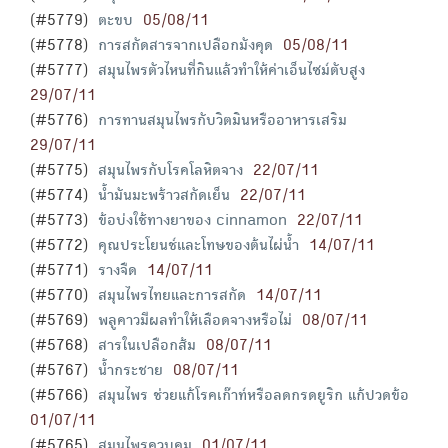
(#5779)
ตะขบ
05/08/11
(#5778)
การสกัดสารจากเปลือกมังคุด
05/08/11
(#5777)
สมุนไพรตัวไหนที่กินแล้วทำให้ค่าเอ็นไซม์ตับสูง
29/07/11
(#5776)
การทานสมุนไพรกับวิตมินหรืออาหารเสริม
29/07/11
(#5775)
สมุนไพรกับโรคโลหิตจาง
22/07/11
(#5774)
น้ำมันมะพร้าวสกัดเย็น
22/07/11
(#5773)
ข้อบ่งใช้ทางยาของ cinnamon
22/07/11
(#5772)
คุณประโยนช์และโทษของต้นไผ่น้ำ
14/07/11
(#5771)
รางจืด
14/07/11
(#5770)
สมุนไพรไทยและการสกัด
14/07/11
(#5769)
พลูคาวมีผลทำให้เลือดจางหรือไม่
08/07/11
(#5768)
สารในเปลือกส้ม
08/07/11
(#5767)
น้ำกระชาย
08/07/11
(#5766)
สมุนไพร ช่วยแก้โรคเก๊าท์หรือลดกรดยูริก แก้ปวดข้อ
01/07/11
(#5765)
สมุนไพรควบคุม
01/07/11