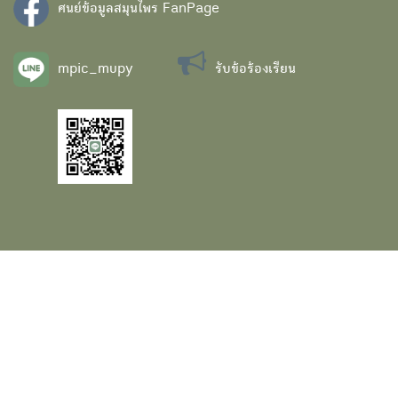
ศนย์ข้อมูลสมุนไพร FanPage
mpic_mupy
รับข้อร้องเรียน