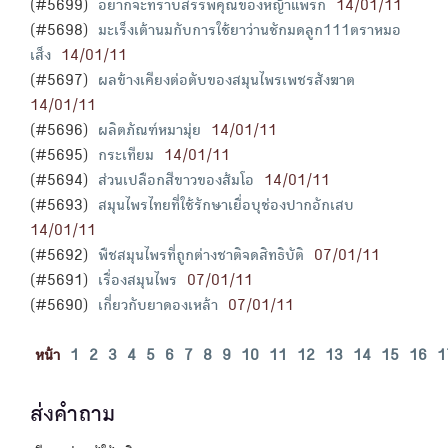
(#5699)
อยากจะทราบสรรพคุณของหญ้าแพรก
14/01/11
(#5698)
มะเร็งเต้านมกับการใช้ยาว่านชักมดลูก111ตราหมอ
เส็ง
14/01/11
(#5697)
ผลข้างเคียงต่อตับของสมุนไพรเพชรสังฆาต
14/01/11
(#5696)
ผลิตภัณฑ์หมามุ่ย
14/01/11
(#5695)
กระเทียม
14/01/11
(#5694)
ส่วนเปลือกสีขาวของส้มโอ
14/01/11
(#5693)
สมุนไพรไทยที่ใช้รักษาเยื่อบุช่องปากอักเสบ
14/01/11
(#5692)
พืชสมุนไพรที่ถูกต่างชาติจดสิทธิบัติ
07/01/11
(#5691)
เรื่องสมุนไพร
07/01/11
(#5690)
เกี่ยวกับยาดองเหล้า
07/01/11
หน้า
1
2
3
4
5
6
7
8
9
10
11
12
13
14
15
16
1
ส่งคำถาม