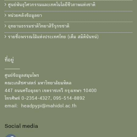
ศูนย์พันธุวิศวกรรมและเทคโนโลยีชีวภาพแห่งชาติ
หน่วยคลังข้อมูลยา
อุทยานธรรมชาติวิทยาสิรีรุกขชาติ
รายชื่อพรรณไม้แห่งประเทศไทย (เต็ม สมิตินันทน์)
ที่อยู่
ศูนย์ข้อมูลสมุนไพร
คณะเภสัชศาสตร์ มหาวิทยาลัยมหิดล
447 ถนนศรีอยุธยา เขตราชเทวี กรุงเทพฯ 10400
โทรศัพท์ 0-2354-4327, 095-514-8892
email: headpypi@mahidol.ac.th
Social media