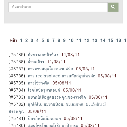
หน้า
1
2
3
4
5
6
7
8
9
10
11
12
13
14
15
16
1
(#5789)
ถั่วขาวลดหน้าท้อง
11/08/11
(#5788)
น้ำนมข้าว
11/08/11
(#5787)
การทานสมุนไพรหลายชนิด
05/08/11
(#5786)
การ redissolved สารสกัดสมุนไพรค่ะ
05/08/11
(#5785)
การใช้รางจืด
05/08/11
(#5784)
โรคไขข้อรูมาตอยด์
05/08/11
(#5783)
อยากได้ข้อมูลสรรพคุณของรางจืด
05/08/11
(#5782)
ลูกใต้ใบ, มะขามป้อม, ชะเอมเทศ, มะแว้งต้น มี
สรรพคุณ
05/08/11
(#5781)
ป้องกันไข้เลือดออก
05/08/11
(#5780)
สมุนไพรไทยอะไรรักษาฝ้ากระ
05/08/11