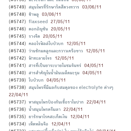
(#5750)
มะระขี้นก และ ขมิ้นชัน
03/06/11
(#5749)
สมุนไพรที่รักษาริดสีดวงทวาร
03/06/11
(#5748)
ช้าพลู
03/06/11
(#5747)
flaxseed
27/05/11
(#5746)
ดอกอัญชัน
20/05/11
(#5745)
รางจืด
20/05/11
(#5744)
คลอโรฟิลล์ใบบัวบก
12/05/11
(#5743)
ว่านชักมดลูกและกวาวเครือขาว
12/05/11
(#5742)
ฟ้าทะลายโจร
12/05/11
(#5741)
สารที่เป็นยาระบายในชมจันทร์
04/05/11
(#5740)
สารสำคัญในน้ำมันเมล็ดมะรุม
04/05/11
(#5739)
ใบบัวบก
04/05/11
(#5738)
สมุนไพรที่มีผลกับสมดุลของ electrolyte ต่างๆ
22/04/11
(#5737)
หาสมุนไพรป้องกันเชื้อราในปาก
22/04/11
(#5736)
น้ำสมุนไพรตรีผลา
22/04/11
(#5735)
ยารักษาโรคสะเก็ดเงิน
12/04/11
(#5734)
เห็ดหลินจือ
12/04/11