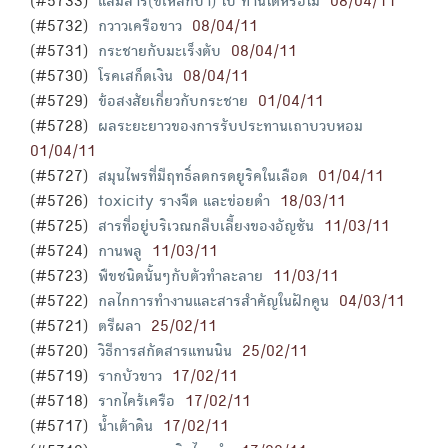
(#5733)
แสมสาร(ขี้เหล็กป่า) ใบ ทานได้หรือไม่
08/04/11
(#5732)
กวาวเครือขาว
08/04/11
(#5731)
กระชายกับมะเร็งตับ
08/04/11
(#5730)
โรคเสก็ดเงิน
08/04/11
(#5729)
ข้อสงสัยเกี่ยวกับกระชาย
01/04/11
(#5728)
ผลระยะยาวของการรับประทานเถาบวบหอม
01/04/11
(#5727)
สมุนไพรที่มีฤทธิ์ลดกรดยูริคในเลือด
01/04/11
(#5726)
toxicity รางจืด และข่อยดำ
18/03/11
(#5725)
สารที่อยู่บริเวณกลีบเลี้ยงของอัญชัน
11/03/11
(#5724)
กานพลู
11/03/11
(#5723)
พืขชนิดนั้นๆกับตัวทำละลาย
11/03/11
(#5722)
กลไกการทำงานและสารสำคัญในฝักคูน
04/03/11
(#5721)
ตรีผลา
25/02/11
(#5720)
วิธีการสกัดสารแทนนิน
25/02/11
(#5719)
รากบัวขาว
17/02/11
(#5718)
รากไคร้เครือ
17/02/11
(#5717)
น้ำเต้าดิน
17/02/11