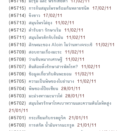
(#5716)
มะรุม และ พริกไทยดำ
17/02/11
(#5715)
การกินสมุนไพรพร้อมกันหลายชนิด
17/02/11
(#5714)
ขิงขาว
17/02/11
(#5713)
สมุนไพรไล่ยุง
11/02/11
(#5712)
ตำรับยา รักษาเริม
11/02/11
(#5711)
สมุนไพรดักจับไขมัน
11/02/11
(#5710)
ลักษณะของ Aloin ในว่านหางจระเข้
11/02/11
(#5709)
สอบถามเรื่องมะระ
11/02/11
(#5708)
ว่านขันหมากเศรษฐี
11/02/11
(#5707)
ต้นต้อยติ่งรักษาสารพัดโรค?
11/02/11
(#5706)
ข้อมูลเกี่ยวกับต้นพะยอม
11/02/11
(#5705)
ความเป็นพิษของใบย่านาง
11/02/11
(#5704)
พิษของโป๊ยเซียน
28/01/11
(#5703)
มะม่วงหาวมะนาวโห่
28/01/11
(#5702)
สมุนไพรรักษาโรคเบาหวานและความดันโลหิตสูง
21/01/11
(#5701)
กระเทียมกับกรดยูริค
21/01/11
(#5700)
การสกัด น้ำมันจากมะกรูด
21/01/11