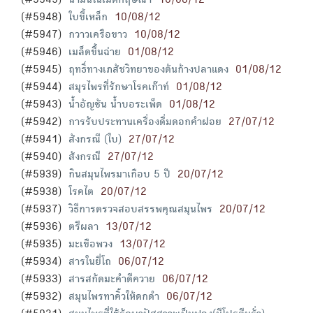
(#5949)
น้ำมันในเม็ดกฤษณา
10/08/12
(#5948)
ใบขี้เหล็ก
10/08/12
(#5947)
กวาวเครือขาว
10/08/12
(#5946)
เมล็ดขึ้นฉ่าย
01/08/12
(#5945)
ฤทธิ์ทางเภสัชวิทยาของต้นก้างปลาแดง
01/08/12
(#5944)
สมุรไพรที่รักษาโรคเก๊าท์
01/08/12
(#5943)
น้ำอัญชัน น้ำบอระเพ็ด
01/08/12
(#5942)
การรับประทานเครื่องดื่มดอกคำฝอย
27/07/12
(#5941)
สังกรณี (ใบ)
27/07/12
(#5940)
สังกรณี
27/07/12
(#5939)
กินสมุนไพรมาเกือบ 5 ปี
20/07/12
(#5938)
โรคไต
20/07/12
(#5937)
วิธีการตรวจสอบสรรพคุณสมุนไพร
20/07/12
(#5936)
ตรีผลา
13/07/12
(#5935)
มะเขือพวง
13/07/12
(#5934)
สารในยี่โถ
06/07/12
(#5933)
สารสกัดมะคำดีควาย
06/07/12
(#5932)
สมุนไพรทาคิ้วให้ดกดำ
06/07/12