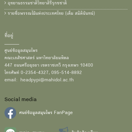
อุทยานธรรมชาติวิทยาสิรีรุกขชาติ
รายชื่อพรรณไม้แห่งประเทศไทย (เต็ม สมิตินันทน์)
ที่อยู่
ศูนย์ข้อมูลสมุนไพร
คณะเภสัชศาสตร์ มหาวิทยาลัยมหิดล
447 ถนนศรีอยุธยา เขตราชเทวี กรุงเทพฯ 10400
โทรศัพท์ 0-2354-4327, 095-514-8892
email: headpypi@mahidol.ac.th
Social media
ศนย์ข้อมูลสมุนไพร FanPage