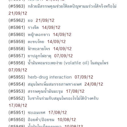
(#5963)
กล้วยมีสรรพคุณช่วยให้ลดปัญหาผมร่วงได้จริงหรือไม่
21/09/12
(#5962)
ยอ
21/09/12
(#5961)
รางจืด
14/09/12
(#5960)
หญ้าดอกขาว
14/09/12
(#5959)
ตะขบไทย
14/09/12
(#5958)
ฟ้าทะลายโจร
14/09/12
(#5957)
ยาปลูกไฟธาตุ
07/09/12
(#5956)
น้ำมันหอมระเหยง่าย (volatile oil) ในสมุนไพร
07/09/12
(#5955)
herb-drug interaction
07/09/12
(#5954)
สมุนไพรเพิ่มสมรรถภาพทางเพศ
24/08/12
(#5953)
สรรพคุณน้ำมันมะรุม
17/08/12
(#5952)
ใบชากินร่วมกับสมุนไพรอะไรไม่ได้บ้างครับ
17/08/12
(#5951)
ชะเอมเทศ
17/08/12
(#5950)
อ้อยดำ/อ้อยขม
10/08/12