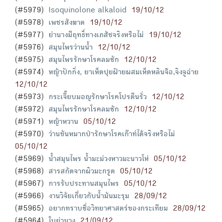
(#5979)
Isoquinolone alkaloid
19/10/12
(#5978)
เพชรสังฆาต
19/10/12
(#5977)
ย่านางมีฤทธิ์ทางเภสัชจริงหรือไม่
19/10/12
(#5976)
สมุนไพรว่านน้ำ
12/10/12
(#5975)
สมุนไพรรักษาโรคลมชัก
12/10/12
(#5974)
หญ้าปักกิ่ง, ยาเห็ดปุยฝ้ายผสมเห็ดหลินจือ,จิงจูฉ่าย
12/10/12
(#5973)
กระเจี๊ยบมอญรักษาโรคโปรตีนรั่ว
12/10/12
(#5972)
สมุนไพรรักษาโรคลมชัก
12/10/12
(#5971)
หญ้าหวาน
05/10/12
(#5970)
ว่านขันหมากป่ารักษาโรคเก๊าท์ได้จริงหรือไม่
05/10/12
(#5969)
น้ำสมุนไพร น้ำมะม่วงหาวมะนาวโห่
05/10/12
(#5968)
สารสกัดจากผิวมะกรูด
05/10/12
(#5967)
การรับประทานสมุนไพร
05/10/12
(#5966)
งานวิจัยเกี่ยวกับน้ำมันมะรุม
28/09/12
(#5965)
อยากทราบชื่อวิทยาศาสตร์ของกระเทียม
28/09/12
(#5964)
ใบย่านาง
21/09/12