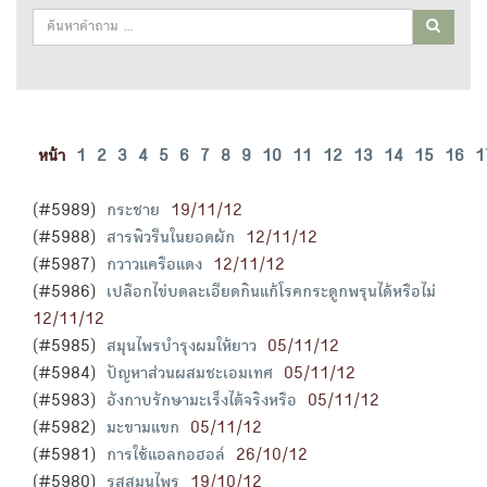
หน้า
1
2
3
4
5
6
7
8
9
10
11
12
13
14
15
16
1
(#5989)
กระชาย
19/11/12
(#5988)
สารพิวรีนในยอดผัก
12/11/12
(#5987)
กวาวแครือแดง
12/11/12
(#5986)
เปลือกไข่บดละเอียดกินแก้โรคกระดูกพรุนได้หรือไม่
12/11/12
(#5985)
สมุนไพรบำรุงผมให้ยาว
05/11/12
(#5984)
ปัญหาส่วนผสมชะเอมเทศ
05/11/12
(#5983)
อังกาบรักษามะเร็งได้จริงหรือ
05/11/12
(#5982)
มะขามแขก
05/11/12
(#5981)
การใช้แอลกอฮอล์
26/10/12
(#5980)
รสสมุนไพร
19/10/12