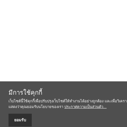
มีการใช้คุกกี้
เว็บไซต์นี้ใช้คุกกี้เพื่อปรับปรุงเว็บไซต์ให้ทำงานได้อย่างถูกต้อง และเพื่อวิเ
แสดงว่าคุณยอมรับนโยบายของเรา
ประกาศความเป็นส่วนตัว...
ยอมรับ