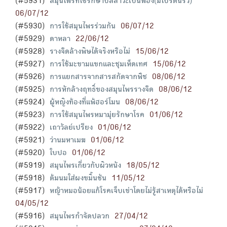
(#5931)
สมุนไพรที่ใช้รักษาปัสสาวะเป็นฟอง(มีโปรตีนรั่ว)
06/07/12
(#5930)
การใช้สมุนไพรร่วมกัน
06/07/12
(#5929)
ดาหลา
22/06/12
(#5928)
รางจืดล้างพิษได้จริงหรือไม่
15/06/12
(#5927)
การใช้มะขามแขกและชุมเห็ดเทศ
15/06/12
(#5926)
การแยกสารจากสารสกัดจากพืช
08/06/12
(#5925)
การหักล้างฤทธิ์ของสมุนไพรรางจืด
08/06/12
(#5924)
ผู้หญิงท้องที่แพ้ฮอร์โมน
08/06/12
(#5923)
การใช้สมุนไพรหมามุ่ยรักษาโรค
01/06/12
(#5922)
เถาวัลย์เปรียง
01/06/12
(#5921)
ว่านมหาเมฆ
01/06/12
(#5920)
ใบปอ
01/06/12
(#5919)
สมุนไพรเกี่ยวกับผิวหนัง
18/05/12
(#5918)
ต้มนมใส่ผงขมิ้นชัน
11/05/12
(#5917)
หญ้าหมอน้อยแก้โรคเจ็บเข่าโดยไม่รู้สาเหตุได้หรือไม่
04/05/12
(#5916)
สมุนไพรกำจัดปลวก
27/04/12