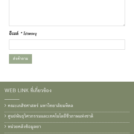
อีเมล์
* โปรดระบุ
ส่งคำถาม
WEB LINK ที่เกี่ยวข้อง
คณะเภสัชศาสตร์ มหาวิทยาลัยมหิดล
ศูนย์พันธุวิศวกรรมและเทคโนโลยีชีวภาพแห่งชาติ
หน่วยคลังข้อมูลยา