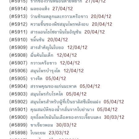
(#5915)
รากของว่านหนอนตายหยาก
27/04/12
(#5914)
ผลยอแห้ง
27/04/12
(#5913)
ว่านชักมดลูกและกวาวเครือขาว
20/04/12
(#5912)
ความชื้นของพืชสมุนไพรหลังอบ
20/04/12
(#5911)
สารแอนโธไซยานินในอัญชัน
20/04/12
(#5910)
ขมิ้นชัน
20/04/12
(#5909)
สารสำคัญในใบยอ
12/04/12
(#5908)
ผื่นคันในเด็ก
12/04/12
(#5907)
กวาวเครือขาว
12/04/12
(#5906)
สมุนไพรบำรุงไต
12/04/12
(#5905)
รางจืด
05/04/12
(#5904)
สรรพคุณของแก่นมะหาด
05/04/12
(#5903)
สมุนไพรกับโรคไต
05/04/12
(#5902)
สมุนไพรสำหรับผู้ที่เป็นธาลัสซีเมียแฝง
05/04/12
(#5901)
คุณสมบัติของน้ำกลั่นจากใบย่านาง
05/04/12
(#5900)
ฤทธิ์ลดไขมันในเลือดของกระเจี๊ยบแดง
30/03/12
(#5899)
ขาเขียวหอม
30/03/12
(#5898)
ใบมะยม
23/03/12