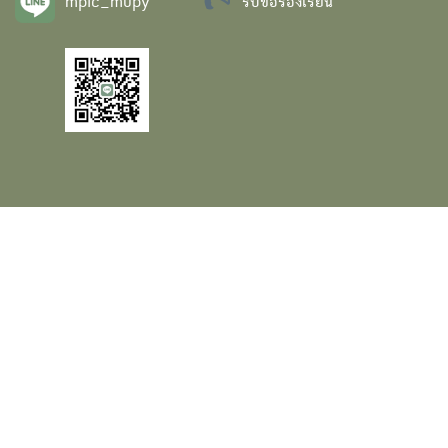
mpic_mupy
รับข้อร้องเรียน