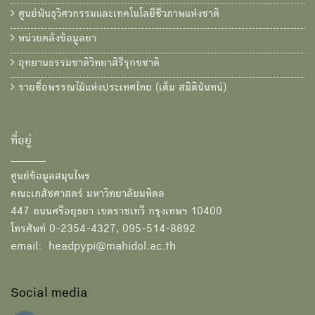
ศูนย์พันธุวิศวกรรมและเทคโนโลยีชีวภาพแห่งชาติ
หน่วยคลังข้อมูลยา
อุทยานธรรมชาติวิทยาสิรีรุกขชาติ
รายชื่อพรรณไม้แห่งประเทศไทย (เต็ม สมิตินันทน์)
ที่อยู่
ศูนย์ข้อมูลสมุนไพร
คณะเภสัชศาสตร์ มหาวิทยาลัยมหิดล
447 ถนนศรีอยุธยา เขตราชเทวี กรุงเทพฯ 10400
โทรศัพท์ 0-2354-4327, 095-514-8892
email: headpypi@mahidol.ac.th
Social media