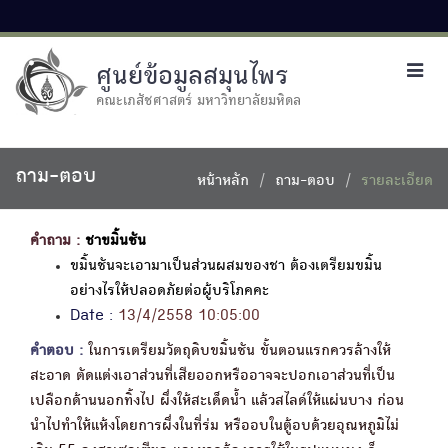
ศูนย์ข้อมูลสมุนไพร
Toggl
navig
คณะเภสัชศาสตร์ มหาวิทยาลัยมหิดล
ถาม-ตอบ
หน้าหลัก
ถาม-ตอบ
รายละเอียด
คำถาม :
ชาขมิ้นชัน
ขมิ้นชันจะเอามาเป็นส่วนผสมของชา ต้องเตรียมขมิ้น
อย่างไรให้ปลอดภัยต่อผู้บริโภคคะ
Date :
13/4/2558 10:05:00
คำตอบ :
ในการเตรียมวัตถุดิบขมิ้นชัน ขั้นตอนแรกควรล้างให้
สะอาด ตัดแต่งเอาส่วนที่เสียออกหรืออาจจะปอกเอาส่วนที่เป็น
เปลือกด้านนอกทิ้งไป ผึ่งให้สะเด็ดน้ำ แล้วสไลด์ให้แผ่นบาง ก่อน
นำไปทำให้แห้งโดยการผึ่งในที่ร่ม หรืออบในตู้อบด้วยอุณหภูมิไม่