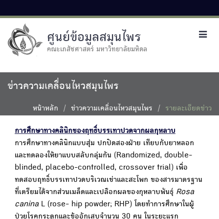
ศูนย์ข้อมูลสมุนไพร
Toggl
navig
คณะเภสัชศาสตร์ มหาวิทยาลัยมหิดล
ข่าวความเคลื่อนไหวสมุนไพร
หน้าหลัก
ข่าวความเคลื่อนไหวสมุนไพร
รายละเอียดข่าว
การศึกษาทางคลินิกของฤทธิ์บรรเทาปวดจากผลกุหลาบ
การศึกษาทางคลินิกแบบสุ่ม ปกปิดสองฝ่าย เทียบกับยาหลอก
และทดลองให้ยาแบบสลับกลุ่มกัน (Randomized, double-
blinded, placebo-controlled, crossover trial) เพื่อ
ทดสอบฤทธิ์บรรเทาปวดบริเวณเข่าและสะโพก ของสารมาตรฐาน
ที่เตรียมได้จากส่วนเมล็ดและเปลือกผลของกุหลาบพันธุ์
Rosa
canina
L (rose- hip powder; RHP) โดยทำการศึกษาในผู้
ป่วยโรคกระดูกและข้ออักเสบจำนวน 30 คน ในระยะแรก