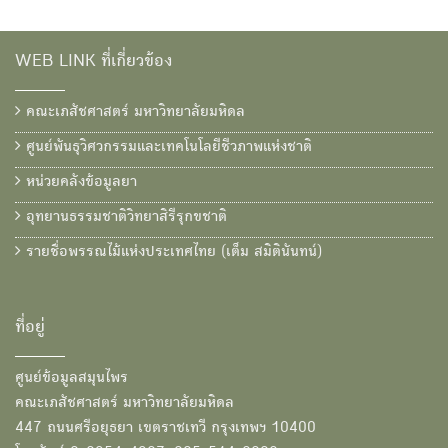
WEB LINK ที่เกี่ยวข้อง
คณะเภสัชศาสตร์ มหาวิทยาลัยมหิดล
ศูนย์พันธุวิศวกรรมและเทคโนโลยีชีวภาพแห่งชาติ
หน่วยคลังข้อมูลยา
อุทยานธรรมชาติวิทยาสิรีรุกขชาติ
รายชื่อพรรณไม้แห่งประเทศไทย (เต็ม สมิตินันทน์)
ที่อยู่
ศูนย์ข้อมูลสมุนไพร
คณะเภสัชศาสตร์ มหาวิทยาลัยมหิดล
447 ถนนศรีอยุธยา เขตราชเทวี กรุงเทพฯ 10400