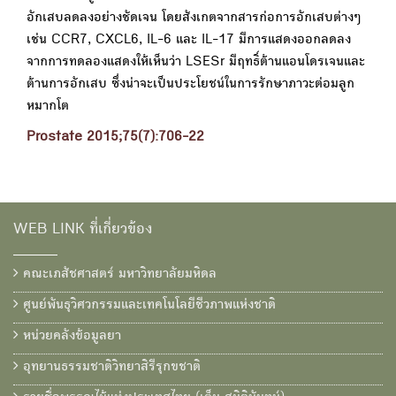
อักเสบลดลงอย่างชัดเจน โดยสังเกตจากสารก่อการอักเสบต่างๆ
เช่น CCR7, CXCL6, IL-6 และ IL-17 มีการแสดงออกลดลง
จากการทดลองแสดงให้เห็นว่า LSESr มีฤทธิ์ต้านแอนโดรเจนและ
ต้านการอักเสบ ซึ่งน่าจะเป็นประโยชน์ในการรักษาภาวะต่อมลูก
หมากโต
Prostate 2015;75(7):706-22
WEB LINK ที่เกี่ยวข้อง
คณะเภสัชศาสตร์ มหาวิทยาลัยมหิดล
ศูนย์พันธุวิศวกรรมและเทคโนโลยีชีวภาพแห่งชาติ
หน่วยคลังข้อมูลยา
อุทยานธรรมชาติวิทยาสิรีรุกขชาติ