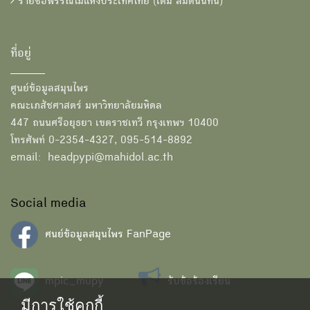
รายชื่อพรรณไม้แห่งประเทศไทย (เต็ม สมิตินันทน์)
ที่อยู่
ศูนย์ข้อมูลสมุนไพร
คณะเภสัชศาสตร์ มหาวิทยาลัยมหิดล
447 ถนนศรีอยุธยา เขตราชเทวี กรุงเทพฯ 10400
โทรศัพท์ 0-2354-4327, 095-514-8892
email: headpypi@mahidol.ac.th
Social media
ศนย์ข้อมูลสมุนไพร FanPage
mpic_mupy
รับข้อร้องเรียน
มีการใช้คุกกี้