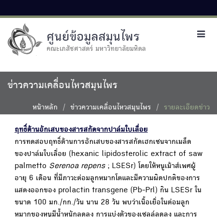
ศูนย์ข้อมูลสมุนไพร
Toggl
navig
คณะเภสัชศาสตร์ มหาวิทยาลัยมหิดล
ข่าวความเคลื่อนไหวสมุนไพร
หน้าหลัก
ข่าวความเคลื่อนไหวสมุนไพร
รายละเอียดข่าว
ฤทธิ์ต้านอักเสบของสารสกัดจากปาล์มใบเลื่อย
การทดสอบฤทธิ์ต้านการอักเสบของสารสกัดเฮกเซนจากเมล็ด
ของปาล์มใบเลื่อย (hexanic lipidosterolic extract of saw
palmetto
Serenoa repens
; LSESr) โดยให้หนูเม้าส์เพศผู้
อายุ 6 เดือน ที่มีภาวะต่อมลูกหมากโตและมีความผิดปกติของการ
แสดงออกของ prolactin transgene (Pb-Prl) กิน LSESr ใน
ขนาด 100 มก./กก./วัน นาน 28 วัน พบว่าเนื้อเยื่อในต่อมลูก
หมากของหนูมีน้ำหนักลดลง การแบ่งตัวของเซลล์ลดลง และการ