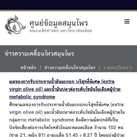
ศูนย์ข้อมูลสมุนไพร
Toggl
navig
คณะเภสัชศาสตร์ มหาวิทยาลัยมหิดล
ข่าวความเคลื่อนไหวสมุนไพร
หน้าหลัก
ข่าวความเคลื่อนไหวสมุนไพร
รายละเอียดข่าว
ผลของการรับประทานน้ำมันมะกอก บริสุทธิ์พิเศษ (extra
virgin olive oil) และน้ำมันปลาต่อระดับไขมันในเลือดผู้ป่วย
metabolic syndrome
ศึกษาผลของการรับประทานน้ำมันมะกอกบริสุทธิ์พิเศษ (extra
virgin olive oil) และน้ำมันปลาต่อระดับไขมันในเลือดผู้ป่วยใน
กลุ่มภาวะ metabolic syndrome คือมีความผิดปกติที่เป็น
ปัจจัยเสี่ยงต่อการเกิดโรคหัวใจและหลอดเลือด จำนวน 102 คน
(ชาย 21, หญิง 81) อายุเฉลี่ย 51.45 ± 8.27 ปี โดยแบ่งผู้ป่วย