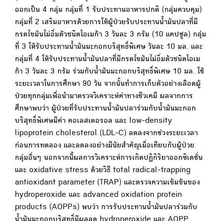
ออกเป็น 4 กลุ่ม กลุ่มที่ 1 รับประทานอาหารปกติ (กลุ่มควบคุม)
กลุ่มที่ 2 เสริมอาหารด้วยการให้ผู้ป่วยรับประทานน้ำมันปลาที่มี
กรดไขมันไม่อิ่มตัวชนิดโอเมก้า 3 วันละ 3 กรัม (10 แคปซูล) กลุ่ม
ที่ 3 ให้รับประทานน้ำมันมะกอกบริสุทธิ์พิเศษ วันละ 10 มล. และ
กลุ่มที่ 4 ให้รับประทานน้ำมันปลาที่มีกรดไขมันไม่อิ่มตัวชนิดโอเม
ก้า 3 วันละ 3 กรัม ร่วมกับน้ำมันมะกอกบริสุทธิ์พิเศษ 10 มล. ใช้
ระยะเวลาในการศึกษา 90 วัน จากนั้นทำการเก็บตัวอย่างเลือดผู้
ป่วยทุกกลุ่มเพื่อนำมาตรวจวิเคราะห์ค่าทางชีวเคมี ผลจากการ
ศึกษาพบว่า ผู้ป่วยที่รับประทานน้ำมันปลาร่วมกับน้ำมันมะกอก
บริสุทธิ์พิเศษมีค่า คอเลสเตอรอล และ low-density
lipoprotein cholesterol (LDL-C) ลดลงจากช่วงระยะเวลา
ก่อนการทดลอง และลดลงอย่างมีนัยสำคัญเมื่อเทียบกับผู้ป่วย
กลุ่มอื่นๆ นอกจากนี้ผลการวิเคราะห์การเกิดปฏิกิริยาออกซิเดชั่น
และ oxidative stress ด้วยวิธี total radical-trapping
antioxidant parameter (TRAP) และตรวจความเข้มข้นของ
hydroperoxide และ advanced oxidation protein
products (AOPPs) พบว่า การรับประทานน้ำมันปลาร่วมกับ
น้ำมันมะกอกบริสุทธิ์มีผลลด hydroperoxide และ AOPP