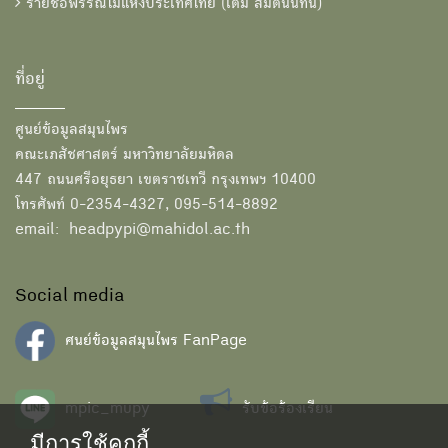
รายชื่อพรรณไม้แห่งประเทศไทย (เต็ม สมิตินันทน์)
ที่อยู่
ศูนย์ข้อมูลสมุนไพร
คณะเภสัชศาสตร์ มหาวิทยาลัยมหิดล
447 ถนนศรีอยุธยา เขตราชเทวี กรุงเทพฯ 10400
โทรศัพท์ 0-2354-4327, 095-514-8892
email: headpypi@mahidol.ac.th
Social media
ศนย์ข้อมูลสมุนไพร FanPage
mpic_mupy
รับข้อร้องเรียน
มีการใช้คุกกี้