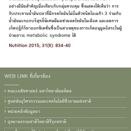
อย่างมีนัยสำคัญเมื่อเทียบกับกลุ่มควบคุม ซึ่งแสดงให้เห็นว่า การ
รับประทานน้ำมันปลาที่มีกรดไขมันไม่อิ่มตัวชนิดโอเมก้า 3 ร่วมกับ
น้ำมันมะกอกบริสุทธิ์พิเศษมีผลช่วยลดไขมันในเลือด และลดการ
เกิดปฏิกิริยาออกซิเดชั่นซึ่งเป็นสาเหตุของการเกิดอนุมูลอิสระในผู้
ป่วยภาวะ metabolic syndrome ได้
Nutrition 2015; 31(6): 834-40
WEB LINK ที่เกี่ยวข้อง
คณะเภสัชศาสตร์ มหาวิทยาลัยมหิดล
ศูนย์พันธุวิศวกรรมและเทคโนโลยีชีวภาพแห่งชาติ
หน่วยคลังข้อมูลยา
อุทยานธรรมชาติวิทยาสิรีรุกขชาติ