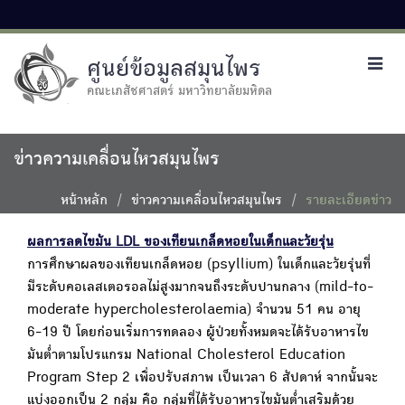
ศูนย์ข้อมูลสมุนไพร
Toggl
navig
คณะเภสัชศาสตร์ มหาวิทยาลัยมหิดล
ข่าวความเคลื่อนไหวสมุนไพร
หน้าหลัก
ข่าวความเคลื่อนไหวสมุนไพร
รายละเอียดข่าว
ผลการลดไขมัน LDL ของเทียนเกล็ดหอยในเด็กและวัยรุ่น
การศึกษาผลของเทียนเกล็ดหอย (psyllium) ในเด็กและวัยรุ่นที่
มีระดับคอเลสเตอรอลไม่สูงมากจนถึงระดับปานกลาง (mild-to-
moderate hypercholesterolaemia) จำนวน 51 คน อายุ
6-19 ปี โดยก่อนเริ่มการทดลอง ผู้ป่วยทั้งหมดจะได้รับอาหารไข
มันต่ำตามโปรแกรม National Cholesterol Education
Program Step 2 เพื่อปรับสภาพ เป็นเวลา 6 สัปดาห์ จากนั้นจะ
แบ่งออกเป็น 2 กลุ่ม คือ กลุ่มที่ได้รับอาหารไขมันต่ำเสริมด้วย