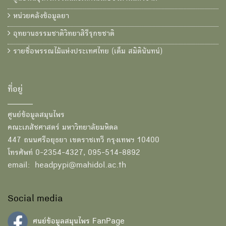
หน่วยคลังข้อมูลยา
อุทยานธรรมชาติวิทยาสิรีรุกขชาติ
รายชื่อพรรณไม้แห่งประเทศไทย (เต็ม สมิตินันทน์)
ที่อยู่
ศูนย์ข้อมูลสมุนไพร
คณะเภสัชศาสตร์ มหาวิทยาลัยมหิดล
447 ถนนศรีอยุธยา เขตราชเทวี กรุงเทพฯ 10400
โทรศัพท์ 0-2354-4327, 095-514-8892
email: headpypi@mahidol.ac.th
Social media
ศนย์ข้อมูลสมุนไพร FanPage