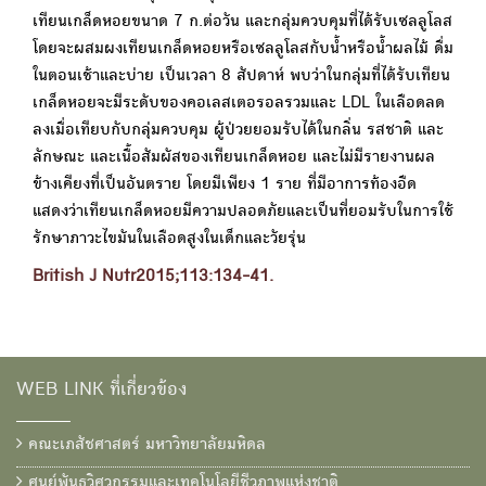
เทียนเกล็ดหอยขนาด 7 ก.ต่อวัน และกลุ่มควบคุมที่ได้รับเซลลูโลส
โดยจะผสมผงเทียนเกล็ดหอยหรือเซลลูโลสกับน้ำหรือน้ำผลไม้ ดื่ม
ในตอนเช้าและบ่าย เป็นเวลา 8 สัปดาห์ พบว่าในกลุ่มที่ได้รับเทียน
เกล็ดหอยจะมีระดับของคอเลสเตอรอลรวมและ LDL ในเลือดลด
ลงเมื่อเทียบกับกลุ่มควบคุม ผู้ป่วยยอมรับได้ในกลิ่น รสชาติ และ
ลักษณะ และเนื้อสัมผัสของเทียนเกล็ดหอย และไม่มีรายงานผล
ข้างเคียงที่เป็นอันตราย โดยมีเพียง 1 ราย ที่มีอาการท้องอืด
แสดงว่าเทียนเกล็ดหอยมีความปลอดภัยและเป็นที่ยอมรับในการใช้
รักษาภาวะไขมันในเลือดสูงในเด็กและวัยรุ่น
British J Nutr2015;113:134-41.
WEB LINK ที่เกี่ยวข้อง
คณะเภสัชศาสตร์ มหาวิทยาลัยมหิดล
ศูนย์พันธุวิศวกรรมและเทคโนโลยีชีวภาพแห่งชาติ