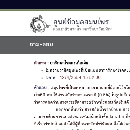
ศูนย์ข้อมูลสมุนไพร
คณะเภสัชศาสตร์ มหาวิทยาลัยมหิดล
ถาม-ตอบ
คำถาม :
ยารักษาโรคสะเก็ดเงิน
ไม่ทราบว่ามีสมุนไพรที่เป็นแบบยาทารักษาโรคสะเก
Date :
12/4/2554 15:52:00
คำตอบ :
สมุนไพรที่เป็นแบบยาทาภายนอกที่มีงานวิจัยในค
เงิน60 คน ใช้สารสกัดว่านหางจระเข้ (0.5%) ในรูปครีม
ว่าสารสกัดว่านหางจระเข้สามารถรักษาโรคสะเก็ดเงินได้
นอกจากนี้พบว่า สารสกัดน้ำจากบัวบก สารสกัด
สามารถต้านการแบ่งตัวของเซลล์ผิวหนังชั้น keratin ที่
ที่เร็วกว่าปกติ แต่ยังไม่มีผู้ศึกษาหรือทำวิจัยต่อ จึงไม่ส