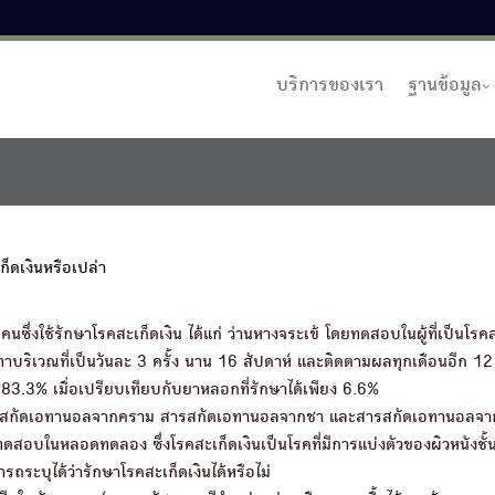
บริการของเรา
ฐานข้อมูล
็ดเงินหรือเปล่า
นซึ่งใช้รักษาโรคสะเก็ดเงิน ได้แก่ ว่านหางจระเข้ โดยทดสอบในผู้ที่เป็นโรค
ทาบริเวณที่เป็นวันละ 3 ครั้ง นาน 16 สัปดาห์ และติดตามผลทุกเดือนอีก 1
 83.3% เมื่อเปรียบเทียบกับยาหลอกที่รักษาได้เพียง 6.6%
เอทานอลจากคราม สารสกัดเอทานอลจากชา และสารสกัดเอทานอลจาก
ทดสอบในหลอดทดลอง ซึ่งโรคสะเก็ดเงินเป็นโรคที่มีการแบ่งตัวของผิวหนังชั้
ามารถระบุได้ว่ารักษาโรคสะเก็ดเงินได้หรือไม่