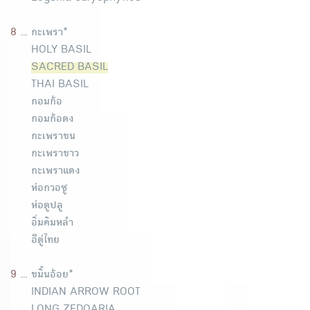
8 ...
กะเพรา*
HOLY BASIL
SACRED BASIL
THAI BASIL
กอมก้อ
กอมก้อดง
กะเพราขน
กะเพราขาว
กะเพราแดง
ห่อกวอซู
ห่อตูปลู
อิ่มคิมหลำ
อีตู่ไทย
9 ...
ขมิ้นอ้อย*
INDIAN ARROW ROOT