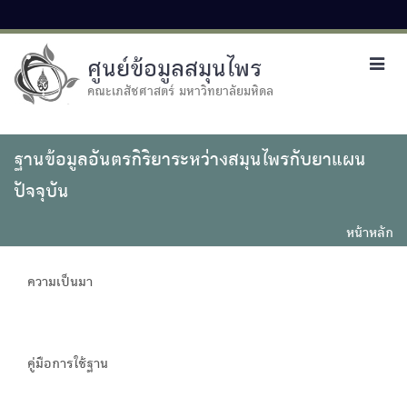
ศูนย์ข้อมูลสมุนไพร
Toggl
navig
คณะเภสัชศาสตร์ มหาวิทยาลัยมหิดล
ฐานข้อมูลอันตรกิริยาระหว่างสมุนไพรกับยาแผน
ปัจจุบัน
หน้าหลัก
ความเป็นมา
คู่มือการใช้ฐาน