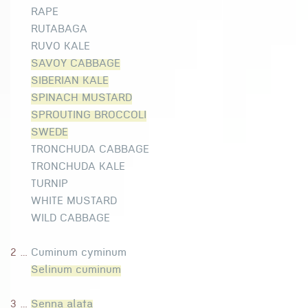
RAPE
RUTABAGA
RUVO KALE
SAVOY CABBAGE
SIBERIAN KALE
SPINACH MUSTARD
SPROUTING BROCCOLI
SWEDE
TRONCHUDA CABBAGE
TRONCHUDA KALE
TURNIP
WHITE MUSTARD
WILD CABBAGE
2 ...
Cuminum cyminum
Selinum cuminum
3 ...
Senna alata