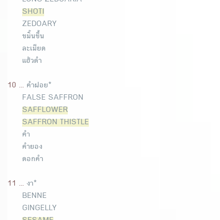
LONG ZEDOARIA
SHOTI
ZEDOARY
ขมิ้นขึ้น
ละเมียด
แฮ้วดำ
10 ...
คำฝอย*
FALSE SAFFRON
SAFFLOWER
SAFFRON THISTLE
คำ
คำยอง
ดอกคำ
11 ...
งา*
BENNE
GINGELLY