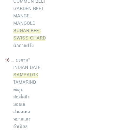
COMMON BEET
GARDEN BEET
MANGEL
MANGOLD
SUGAR BEET
SWISS CHARD
ผักกาดฝรั่ง
16 ...
มะขาม*
INDIAN DATE
SAMPALOK
TAMARIND
ตะลูบ
ม่องโคล้ง
มอดเล
ส่ามอเกล
หมากแกง
อำเปียล