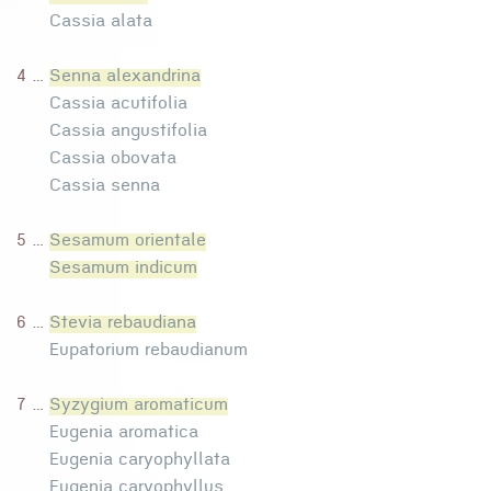
Cassia alata
4 ...
Senna alexandrina
Cassia acutifolia
Cassia angustifolia
Cassia obovata
Cassia senna
5 ...
Sesamum orientale
Sesamum indicum
6 ...
Stevia rebaudiana
Eupatorium rebaudianum
7 ...
Syzygium aromaticum
Eugenia aromatica
Eugenia caryophyllata
Eugenia caryophyllus