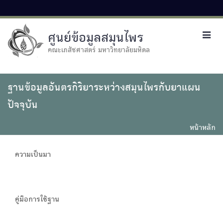
ศูนย์ข้อมูลสมุนไพร
Toggl
navig
คณะเภสัชศาสตร์ มหาวิทยาลัยมหิดล
ฐานข้อมูลอันตรกิริยาระหว่างสมุนไพรกับยาแผน
ปัจจุบัน
หน้าหลัก
ความเป็นมา
คู่มือการใช้ฐาน