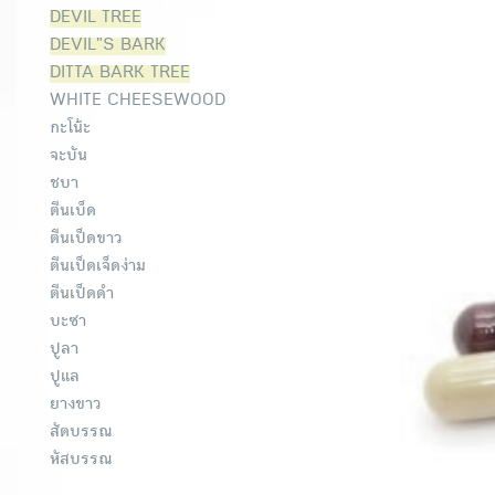
DEVIL TREE
DEVIL"S BARK
DITTA BARK TREE
WHITE CHEESEWOOD
กะโน้ะ
จะบัน
ชบา
ตีนเบ็ด
ตีนเป็ดขาว
ตีนเป็ดเจ็ดง่าม
ตีนเป็ดดำ
บะซา
ปูลา
ปูแล
ยางขาว
สัตบรรณ
หัสบรรณ