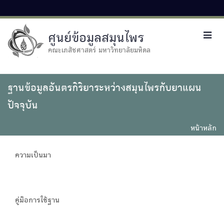
ศูนย์ข้อมูลสมุนไพร
Toggl
navig
คณะเภสัชศาสตร์ มหาวิทยาลัยมหิดล
ฐานข้อมูลอันตรกิริยาระหว่างสมุนไพรกับยาแผน
ปัจจุบัน
หน้าหลัก
ความเป็นมา
คู่มือการใช้ฐาน