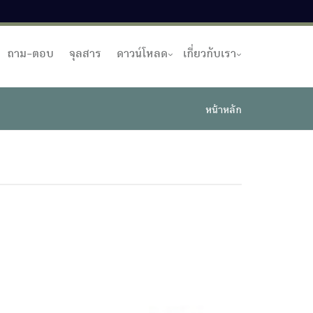
ถาม-ตอบ
จุลสาร
ดาวน์โหลด
เกี่ยวกับเรา
หน้าหลัก