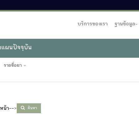
บริการของเรา
ฐานข้อมูล
าแผนปัจจุบัน
รายชื่อยา
หน้า--
>
ค้นหา