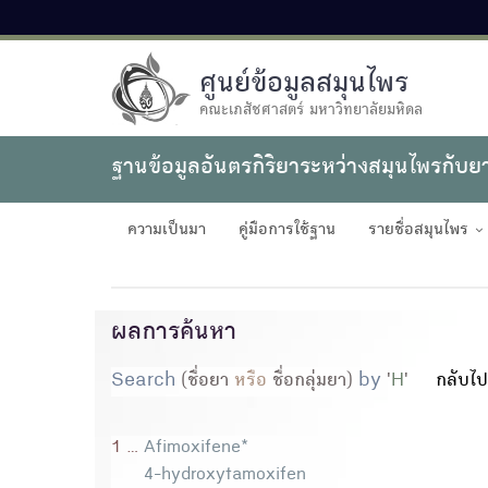
ศูนย์ข้อมูลสมุนไพร
คณะเภสัชศาสตร์ มหาวิทยาลัยมหิดล
ฐานข้อมูลอันตรกิริยาระหว่างสมุนไพรกับย
ความเป็นมา
คู่มือการใช้ฐาน
รายชื่อสมุนไพร
ผลการค้นหา
Search
(ชื่อยา
หรือ
ชื่อกลุ่มยา)
by
'
H
'
กลับไป
1 ...
Afimoxifene*
4-hydroxytamoxifen