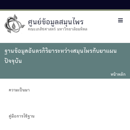
ศูนย์ข้อมูลสมุนไพร
Toggl
navig
คณะเภสัชศาสตร์ มหาวิทยาลัยมหิดล
ฐานข้อมูลอันตรกิริยาระหว่างสมุนไพรกับยาแผน
ปัจจุบัน
หน้าหลัก
ความเป็นมา
คู่มือการใช้ฐาน