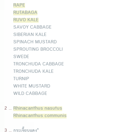
RAPE
RUTABAGA
RUVO KALE
SAVOY CABBAGE
SIBERIAN KALE
SPINACH MUSTARD
SPROUTING BROCCOLI
SWEDE
TRONCHUDA CABBAGE
TRONCHUDA KALE
TURNIP
WHITE MUSTARD
WILD CABBAGE
2 ...
Rhinacanthus nasutus
Rhinacanthus communis
3 ...
กระเจี๊ยบแดง*