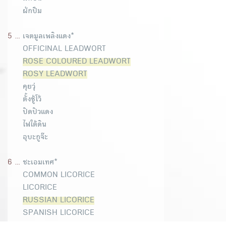
ผักปืม
5 ...
เจตมูลเพลิงแดง*
OFFICINAL LEADWORT
ROSE COLOURED LEADWORT
ROSY LEADWORT
คุยวุ่
ตั้งชู้โว้
ปิดปิวแดง
ไฟใต้ดิน
อุบะกูจ๊ะ
6 ...
ชะเอมเทศ*
COMMON LICORICE
LICORICE
RUSSIAN LICORICE
SPANISH LICORICE