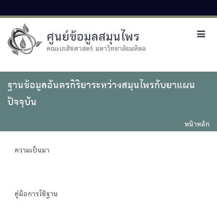
ศูนย์ข้อมูลสมุนไพร
Toggl
navig
คณะเภสัชศาสตร์ มหาวิทยาลัยมหิดล
ฐานข้อมูลอันตรกิริยาระหว่างสมุนไพรกับยาแผน
ปัจจุบัน
หน้าหลัก
ความเป็นมา
คู่มือการใช้ฐาน