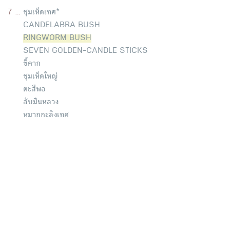
7 ...
ชุมเห็ดเทศ*
CANDELABRA BUSH
RINGWORM BUSH
SEVEN GOLDEN-CANDLE STICKS
ขี้คาก
ชุมเห็ดใหญ่
ตะสีพอ
ลับมืนหลวง
หมากกะลิงเทศ