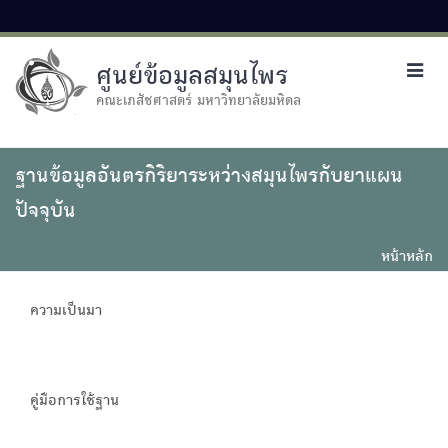
ศูนย์ข้อมูลสมุนไพร
Toggl
navig
คณะเภสัชศาสตร์ มหาวิทยาลัยมหิดล
ฐานข้อมูลอันตรกิริยาระหว่างสมุนไพรกับยาแผน
ปัจจุบัน
หน้าหลัก
ความเป็นมา
คู่มือการใช้ฐาน