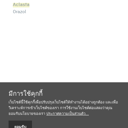
Aclasta
Orazol
มีการใช้คุกกี้
เว็บไซต์นี้ใช้คุกกี้เพื่อปรับปรุงเว็บไซต์ให้ทำงานได้อย่างถูกต้อง และเพื่อ
วิเคราะห์การเข้าเว็บไซต์ของเรา การใช้งานเว็บไซต์ต่อแสดงว่าคุณ
ยอมรับนโยบายของเรา
ประกาศความเป็นส่วนตัว...
ยอมรับ