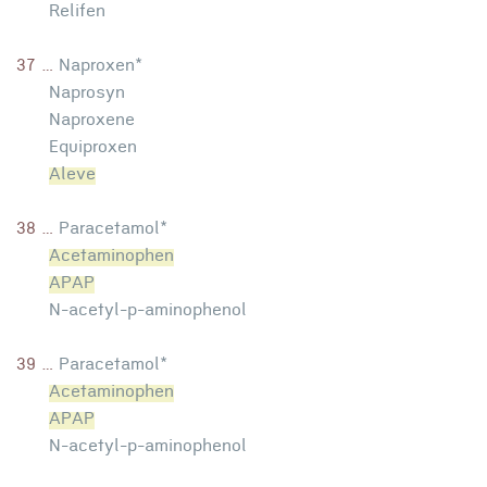
Relifen
37 ...
Naproxen*
Naprosyn
Naproxene
Equiproxen
Aleve
38 ...
Paracetamol*
Acetaminophen
APAP
N-acetyl-p-aminophenol
39 ...
Paracetamol*
Acetaminophen
APAP
N-acetyl-p-aminophenol