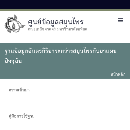
ศูนย์ข้อมูลสมุนไพร
Toggl
navig
คณะเภสัชศาสตร์ มหาวิทยาลัยมหิดล
ฐานข้อมูลอันตรกิริยาระหว่างสมุนไพรกับยาแผน
ปัจจุบัน
หน้าหลัก
ความเป็นมา
คู่มือการใช้ฐาน