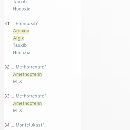
Tauxib
Nucoxia
31 ...
Etoricoxib*
Arcoxia
Algix
Tauxib
Nucoxia
32 ...
Methotrexate*
Amethopterin
MTX
33 ...
Methotrexate*
Amethopterin
MTX
34 ...
Montelukast*