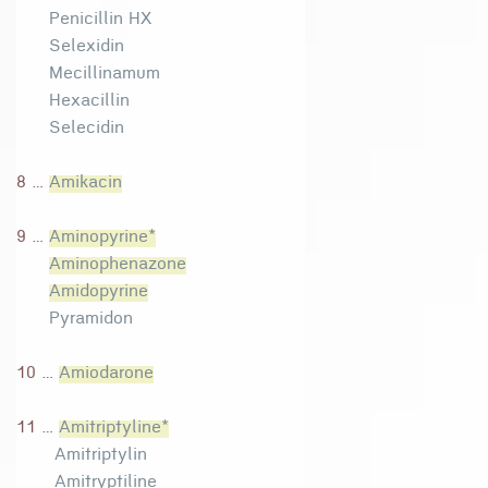
Penicillin HX
Selexidin
Mecillinamum
Hexacillin
Selecidin
8 ...
Amikacin
9 ...
Aminopyrine*
Aminophenazone
Amidopyrine
Pyramidon
10 ...
Amiodarone
11 ...
Amitriptyline*
Amitriptylin
Amitryptiline