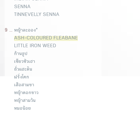
SENNA
TINNEVELLY SENNA
9 ...
หญ้าละออง*
ASH-COLOURED FLEABANE
LITTLE IRON WEED
ก้านธูป
เซียวซัวเฮา
ถั่วแฮะดิน
ฝรั่งโคก
เสือสามขา
หญ้าดอกขาว
หญ้าสามวัน
หมอน้อย