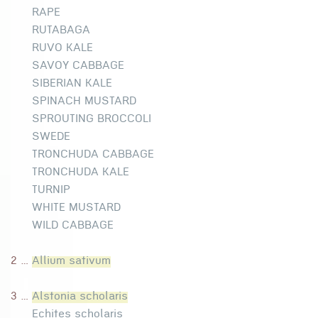
RAPE
RUTABAGA
RUVO KALE
SAVOY CABBAGE
SIBERIAN KALE
SPINACH MUSTARD
SPROUTING BROCCOLI
SWEDE
TRONCHUDA CABBAGE
TRONCHUDA KALE
TURNIP
WHITE MUSTARD
WILD CABBAGE
2 ...
Allium sativum
3 ...
Alstonia scholaris
Echites scholaris