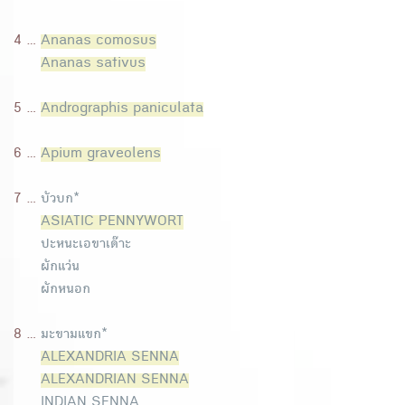
4 ...
Ananas comosus
Ananas sativus
5 ...
Andrographis paniculata
6 ...
Apium graveolens
7 ...
บัวบก*
ASIATIC PENNYWORT
ปะหนะเอขาเด๊าะ
ผักแว่น
ผักหนอก
8 ...
มะขามแขก*
ALEXANDRIA SENNA
ALEXANDRIAN SENNA
INDIAN SENNA