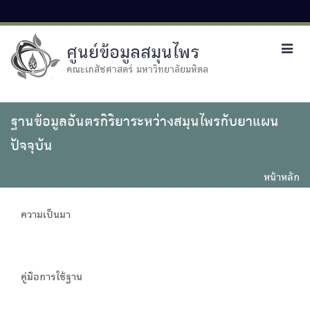
ศูนย์ข้อมูลสมุนไพร
Toggl
navig
คณะเภสัชศาสตร์ มหาวิทยาลัยมหิดล
ฐานข้อมูลอันตรกิริยาระหว่างสมุนไพรกับยาแผน
ปัจจุบัน
หน้าหลัก
ความเป็นมา
คู่มือการใช้ฐาน