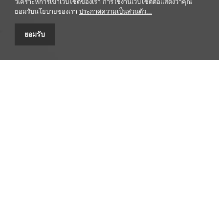
วิเคราะห์การเข้าเว็บไซต์ของเรา การใช้งานเว็บไซต์ต่อแสดงว่าคุณ
ยอมรับนโยบายของเรา
ประกาศความเป็นส่วนตัว...
ยอมรับ
ศูนยข้อมูลสมุนไพร คณะเภสัชศาสตร์ มหาวิทยาลัยมหิดล
447 ถนนศรีอยุธยา เขตราชเทวี กรุงเทพฯ 10400 โทรศัพท์/โทรสาร
0-2354-4327 email: headpypi@mahidol.ac.th
รับข้อร้องเรียน