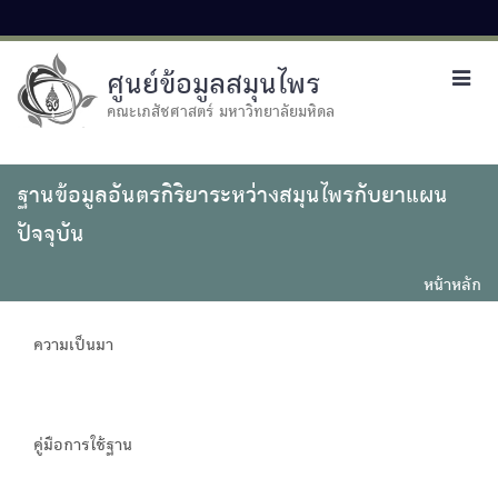
ศูนย์ข้อมูลสมุนไพร
Toggl
navig
คณะเภสัชศาสตร์ มหาวิทยาลัยมหิดล
ฐานข้อมูลอันตรกิริยาระหว่างสมุนไพรกับยาแผน
ปัจจุบัน
หน้าหลัก
ความเป็นมา
คู่มือการใช้ฐาน