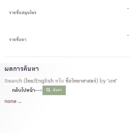
รายชื่อสมุนไพร
รายชื่อยา
ผลการค้นหา
Search
(ไทย/English
หรือ
ชื่อวิทยาศาสตร์)
by
'
เธซ
'
กลับไปหน้า--
>
ค้นหา
none ...