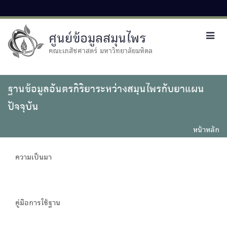
ศูนย์ข้อมูลสมุนไพร
Toggl
navig
คณะเภสัชศาสตร์ มหาวิทยาลัยมหิดล
ฐานข้อมูลอันตรกิริยาระหว่างสมุนไพรกับยาแผน
ปัจจุบัน
หน้าหลัก
ความเป็นมา
คู่มือการใช้ฐาน