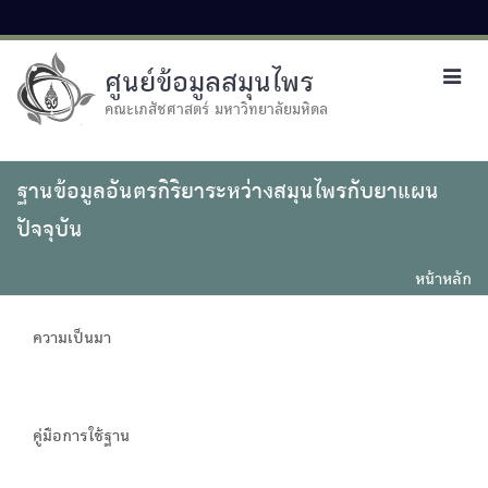
ศูนย์ข้อมูลสมุนไพร
Toggl
navig
คณะเภสัชศาสตร์ มหาวิทยาลัยมหิดล
ฐานข้อมูลอันตรกิริยาระหว่างสมุนไพรกับยาแผน
ปัจจุบัน
หน้าหลัก
ความเป็นมา
คู่มือการใช้ฐาน