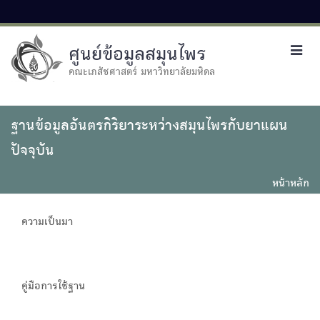
ศูนย์ข้อมูลสมุนไพร
Toggl
navig
คณะเภสัชศาสตร์ มหาวิทยาลัยมหิดล
ฐานข้อมูลอันตรกิริยาระหว่างสมุนไพรกับยาแผน
ปัจจุบัน
หน้าหลัก
ความเป็นมา
คู่มือการใช้ฐาน