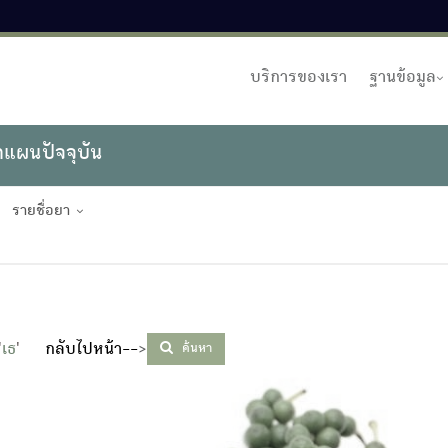
บริการของเรา
ฐานข้อมูล
าแผนปัจจุบัน
รายชื่อยา
'
เธ
'
กลับไปหน้า--
>
ค้นหา