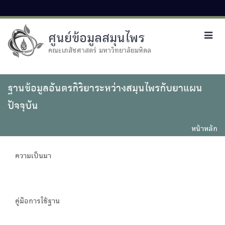
ศูนย์ข้อมูลสมุนไพร
Toggl
navig
คณะเภสัชศาสตร์ มหาวิทยาลัยมหิดล
ฐานข้อมูลอันตรกิริยาระหว่างสมุนไพรกับยาแผน
ปัจจุบัน
หน้าหลัก
ความเป็นมา
คู่มือการใช้ฐาน