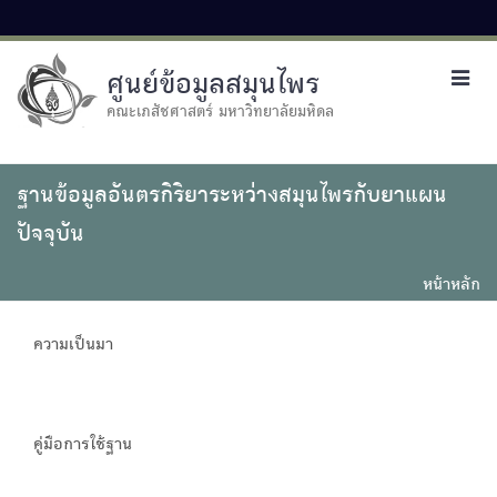
ศูนย์ข้อมูลสมุนไพร
Toggl
navig
คณะเภสัชศาสตร์ มหาวิทยาลัยมหิดล
ฐานข้อมูลอันตรกิริยาระหว่างสมุนไพรกับยาแผน
ปัจจุบัน
หน้าหลัก
ความเป็นมา
คู่มือการใช้ฐาน