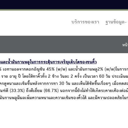
บริการของเรา
ฐานข้อมูล
หน้
ละน้ำมันกานพลูในการกระตุ้นการเจริญเติบโตของขนคิ้ว
% เอทานอลจากดอกอัญชัน 45% (w/w) และน้ำมันกานพลู2% (w/w)ในการก
 อายุ ปี โดยให้ทาคิ้วทั้ง 2 ข้าง วันละ 2 ครั้ง เป็นเวลา 60 วัน ประเมิ
ูหนาและเข้มขึ้นหลังจากการทา 30 วัน และเห็นได้ชัดขึ้นเรื่อยๆ เมื่อทดส
์ดี (33.3%) ถึงดีเยี่ยม (66.7%) นอกจากนี้ยังไม่ทำให้เกิดระคายเคืองต่อผ
ันกานพลูมีผลเพิ่มความหนาและความเข้มของคิ้วได้ และมีความปลอดภัยในก