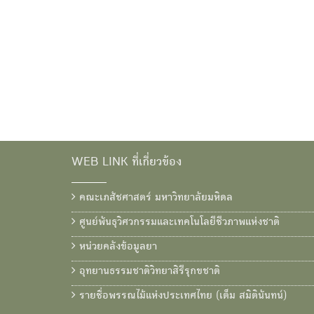
WEB LINK ที่เกี่ยวข้อง
คณะเภสัชศาสตร์ มหาวิทยาลัยมหิดล
ศูนย์พันธุวิศวกรรมและเทคโนโลยีชีวภาพแห่งชาติ
หน่วยคลังข้อมูลยา
อุทยานธรรมชาติวิทยาสิรีรุกขชาติ
รายชื่อพรรณไม้แห่งประเทศไทย (เต็ม สมิตินันทน์)