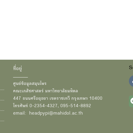
S
ที่อยู่
ศูนย์ข้อมูลสมุนไพร
คณะเภสัชศาสตร์ มหาวิทยาลัยมหิดล
447 ถนนศรีอยุธยา เขตราชเทวี กรุงเทพฯ 10400
โทรศัพท์ 0-2354-4327, 095-514-8892
email: headpypi@mahidol.ac.th