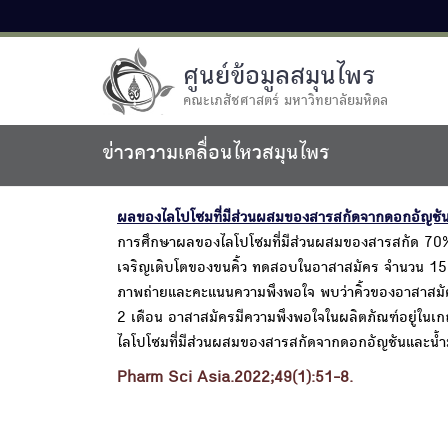
ศูนย์ข้อมูลสมุนไพร
คณะเภสัชศาสตร์ มหาวิทยาลัยมหิดล
ข่าวความเคลื่อนไหวสมุนไพร
ผลของไลโปโซมที่มีส่วนผสมของสารสกัดจากดอกอัญชันแ
การศึกษาผลของไลโปโซมที่มีส่วนผสมของสารสกัด 70
เจริญเติบโตของขนคิ้ว ทดสอบในอาสาสมัคร จำนวน 15 ราย
ภาพถ่ายและคะแนนความพึงพอใจ พบว่าคิ้วของอาสาสมัครด
2 เดือน อาสาสมัครมีความพึงพอใจในผลิตภัณฑ์อยู่ในเกณฑ
ไลโปโซมที่มีส่วนผสมของสารสกัดจากดอกอัญชันและน้ำม
Pharm Sci Asia.2022;49(1):51-8.