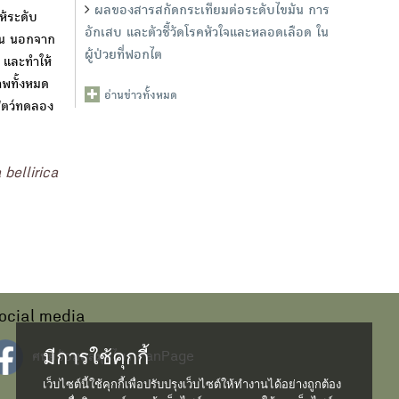
ผลของสารสกัดกระเทียมต่อระดับไขมัน การ
้ระดับ
อักเสบ และตัวชี้วัดโรคหัวใจและหลอดเลือด ใน
ึ้น นอกจาก
ผู้ป่วยที่ฟอกไต
 และทำให้
าพทั้งหมด
อ่านข่าวทั้งหมด
ัตว์ทดลอง
 bellirica
ocial media
มีการใช้คุกกี้
ศนย์ข้อมูลสมุนไพร FanPage
เว็บไซต์นี้ใช้คุกกี้เพื่อปรับปรุงเว็บไซต์ให้ทำงานได้อย่างถูกต้อง