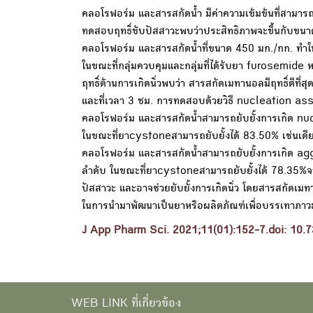
คลอโรฟอร์ม และสารสกัดน้ำ มีค่าความเข้มข้นที่สามารถยับ
ทดสอบฤทธิ์ขับปัสสาวะพบว่าประสิทธิภาพจะขึ้นกับขนาดท
คลอโรฟอร์ม และสารสกัดน้ำที่ขนาด 450 มก./กก. ทำใ
ในขณะที่กลุ่มควบคุมและกลุ่มที่ได้รับยา furosemid
ฤทธิ์ต้านการเกิดนิ่วพบว่า สารสกัดเมทานอลมีฤทธิ์ดีที่
และที่เวลา 3 ชม. การทดสอบด้วยวิธี nucleation a
คลอโรฟอร์ม และสารสกัดน้ำสามารถยับยั้งการเกิด 
ในขณะที่ยาcystoneสามารถยับยั้งได้ 83.50% เช่นเ
คลอโรฟอร์ม และสารสกัดน้ำสามารถยับยั้งการเกิด 
ลำดับ ในขณะที่ยาcystoneสามารถยับยั้งได้ 78.35%จา
ปัสสาวะ และอาจช่วยยับยั้งการเกิดนิ่ว โดยสารสกัดเมทาน
ในการนำมาพัฒนาเป็นยาหรือผลิตภัณฑ์เพื่อบรรเทาภาวะค
J App Pharm Sci. 2021;11(01):152-7.doi: 10
WEB LINK ที่เกี่ยวข้อง