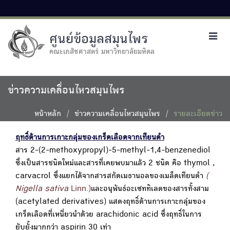
ศูนย์ข้อมูลสมุนไพร
Toggl
navig
คณะเภสัชศาสตร์ มหาวิทยาลัยมหิดล
ข่าวความเคลื่อนไหวสมุนไพร
หน้าหลัก
ข่าวความเคลื่อนไหวสมุนไพร
รายละเอียดข่าว
ฤทธิ์ต้านการเกาะกลุ่มของเกร็ดเลือดจากเทียนดำ
สาร 2-(2-methoxypropyl)-5-methyl-1,4-benzenediol
ซึ่งเป็นสารชนิดใหม่และสารที่เคยพบมาแล้ว 2 ชนิด คือ thymol ,
carvacrol ซึ่งแยกได้จากสารสกัดเมธานอลของเมล็ดเทียนดำ
(
Nigella sativa
Linn.)
และอนุพันธ์อะเซททิเลตของสารทั้งสาม
(acetylated derivatives) แสดงฤทธิ์ต้านการเกาะกลุ่มของ
เกร็ดเลือดที่เหนี่ยวนำด้วย arachidonic acid ซึ่งฤทธิ์ในการ
ยับยั้งมากกว่า aspirin 30 เท่า