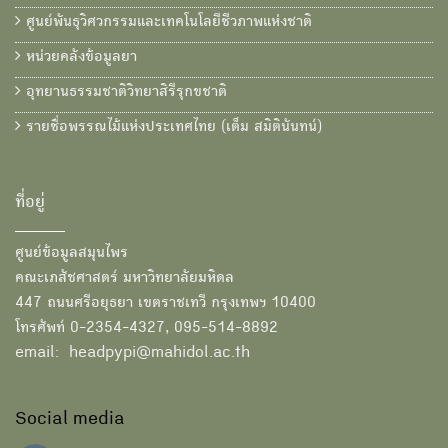
ศูนย์พันธุวิศวกรรมและเทคโนโลยีชีวภาพแห่งชาติ
หน่วยคลังข้อมูลยา
อุทยานธรรมชาติวิทยาสิรีรุกขชาติ
รายชื่อพรรณไม้แห่งประเทศไทย (เต็ม สมิตินันทน์)
ที่อยู่
ศูนย์ข้อมูลสมุนไพร
คณะเภสัชศาสตร์ มหาวิทยาลัยมหิดล
447 ถนนศรีอยุธยา เขตราชเทวี กรุงเทพฯ 10400
โทรศัพท์ 0-2354-4327, 095-514-8892
email: headpypi@mahidol.ac.th
Social media