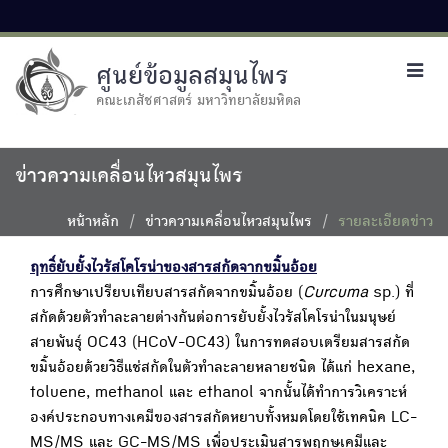
ศูนย์ข้อมูลสมุนไพร
Toggl
navig
คณะเภสัชศาสตร์ มหาวิทยาลัยมหิดล
ข่าวความเคลื่อนไหวสมุนไพร
หน้าหลัก
ข่าวความเคลื่อนไหวสมุนไพร
รายละเอียดข่าว
ฤทธิ์ยับยั้งไวรัสโคโรน่าของสารสกัดจากขมิ้นอ้อย
การศึกษาเปรียบเทียบสารสกัดจากขมิ้นอ้อย (
Curcuma
sp.) ที่
สกัดด้วยตัวทำละลายต่างกันต่อการยับยั้งไวรัสโคโรน่าในมนุษย์
สายพันธุ์ OC43 (HCoV-OC43) ในการทดสอบเตรียมสารสกัด
ขมิ้นอ้อยด้วยวิธีแช่สกัดในตัวทำละลายหลายชนิด ได้แก่ hexane,
toluene, methanol และ ethanol จากนั้นได้ทำการวิเคราะห์
องค์ประกอบทางเคมีของสารสกัดหยาบทั้งหมดโดยใช้เทคนิค LC-
MS/MS และ GC-MS/MS เพื่อประเมินสารพฤกษเคมีและ