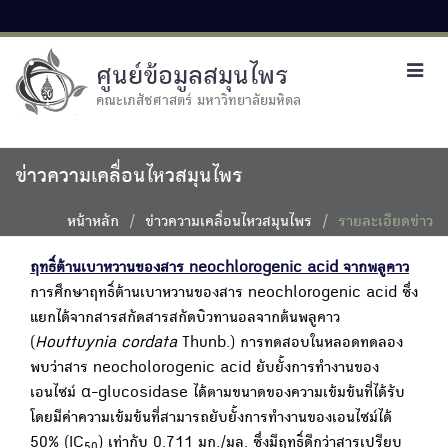
ศูนย์ข้อมูลสมุนไพร
Toggl
navig
คณะเภสัชศาสตร์ มหาวิทยาลัยมหิดล
ข่าวความเคลื่อนไหวสมุนไพร
หน้าหลัก
ข่าวความเคลื่อนไหวสมุนไพร
รายละเอียดข่าว
ฤทธิ์ต้านเบาหวานของสาร neochlorogenic acid จากพลูคาว
การศึกษาฤทธิ์ต้านเบาหวานของสาร neochlorogenic acid ซึ่ง
แยกได้จากสารสกัดสารสกัดบิวทานอลจากต้นพลูคาว
(
Houttuynia cordata
Thunb.) การทดสอบในหลอดทดลอง
พบว่าสาร neocholorogenic acid ยับยั้งการทำงานของ
เอนไซม์ α-glucosidase ได้ตามขนาดของความเข้มข้นที่ได้รับ
โดยมีค่าความเข้มข้นที่สามารถยับยั้งการทำงานของเอนไซม์ได้
50% (IC
) เท่ากับ 0.711 มก./มล. ซึ่งมีฤทธิ์ดีกว่าสารเปรียบ