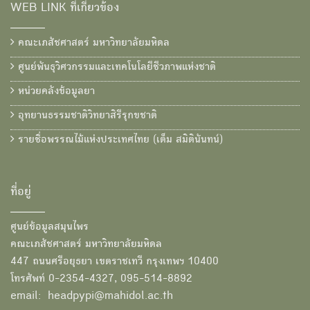
WEB LINK ที่เกี่ยวข้อง
คณะเภสัชศาสตร์ มหาวิทยาลัยมหิดล
ศูนย์พันธุวิศวกรรมและเทคโนโลยีชีวภาพแห่งชาติ
หน่วยคลังข้อมูลยา
อุทยานธรรมชาติวิทยาสิรีรุกขชาติ
รายชื่อพรรณไม้แห่งประเทศไทย (เต็ม สมิตินันทน์)
ที่อยู่
ศูนย์ข้อมูลสมุนไพร
คณะเภสัชศาสตร์ มหาวิทยาลัยมหิดล
447 ถนนศรีอยุธยา เขตราชเทวี กรุงเทพฯ 10400
โทรศัพท์ 0-2354-4327, 095-514-8892
email: headpypi@mahidol.ac.th