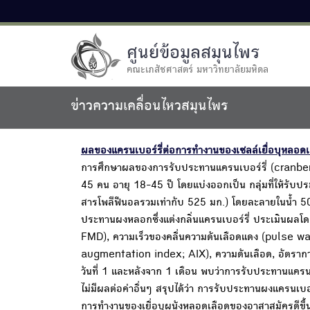
ศูนย์ข้อมูลสมุนไพร
คณะเภสัชศาสตร์ มหาวิทยาลัยมหิดล
ข่าวความเคลื่อนไหวสมุนไพร
ผลของแครนเบอร์รี่ต่อการทำงานของเซลล์เยื่อบุหลอดเล
การศึกษาผลของการรับประทานแครนเบอร์รี่ (cranberr
45 คน อายุ 18-45 ปี โดยแบ่งออกเป็น กลุ่มที่ให้รับ
สารโพลีฟีนอลรวมเท่ากับ 525 มก.) โดยละลายในน้ำ 500
ประทานผงหลอกซึ่งแต่งกลิ่นแครนเบอร์รี่ ประเมินผล
FMD), ความเร็วของคลื่นความดันเลือดแดง (pulse wav
augmentation index; AIX), ความดันเลือด, อัตราการเ
วันที่ 1 และหลังจาก 1 เดือน พบว่าการรับประทานแครนเบอ
ไม่มีผลต่อค่าอื่นๆ สรุปได้ว่า การรับประทานผงแครนเบอร
การทำงานของเยื่อบุผนังหลอดเลือดของอาสาสมัครดีขึ้