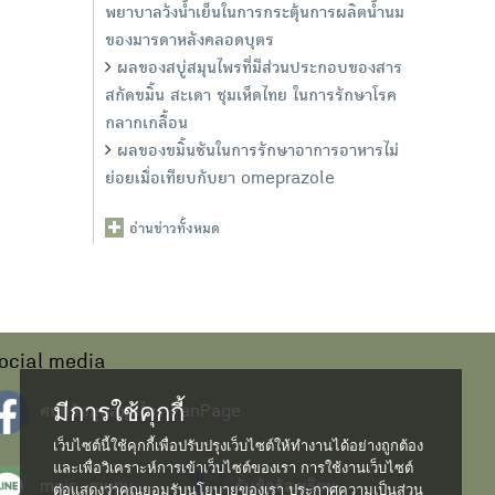
พยาบาลวังน้ำเย็นในการกระตุ้นการผลิตน้ำนม
ของมารดาหลังคลอดบุตร
ผลของสบู่สมุนไพรที่มีส่วนประกอบของสาร
สกัดขมิ้น สะเดา ชุมเห็ดไทย ในการรักษาโรค
กลากเกลื้อน
ผลของขมิ้นชันในการรักษาอาการอาหารไม่
ย่อยเมื่อเทียบกับยา omeprazole
อ่านข่าวทั้งหมด
ocial media
มีการใช้คุกกี้
ศนย์ข้อมูลสมุนไพร FanPage
เว็บไซต์นี้ใช้คุกกี้เพื่อปรับปรุงเว็บไซต์ให้ทำงานได้อย่างถูกต้อง
และเพื่อวิเคราะห์การเข้าเว็บไซต์ของเรา การใช้งานเว็บไซต์
mpic_mupy
รับข้อร้องเรียน
ต่อแสดงว่าคุณยอมรับนโยบายของเรา
ประกาศความเป็นส่วน