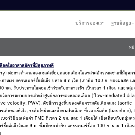
บริการของเรา
ฐานข้อมูล
หน้
ือดในอาสาสมัครที่มีสุขภาพดี
y) ต่อการทำงานของเซลล์เยื่อบุหลอดเลือดในอาสาสมัครเพศชายที่มีสุขภ
ประทานผง แครนเบอร์รี่แช่แข็ง ขนาด 9 ก./วัน (เท่ากับ 100 ก. ของผลสด แ
 มล. รับประทานในตอนเช้าร่วมกับอาหารเช้า เป็นเวลา 1 เดือน และกลุ่มคว
โดยวัดการขยายของเส้นผ่าศูนย์กลางของหลอดเลือด (flow-mediated dila
e velocity; PWV), ดัชนีการสูงขึ้นของคลื่นความดันเลือดแดง (aortic
ต้นของหัวใจ, ระดับไขมันและน้ำตาลในเลือด ที่เวลาเริ่มต้น (baseline),
ร์รี่มีผลเพิ่มค่า FMD ที่เวลา 2 ชม. และ 1 เดือนได้ เมื่อเทียบกับกลุ่มคว
์รี่แช่แข็งวันละ 9 ก. ซึ่งเทียบเท่ากับ แครนเบอร์รี่สด 100 ก. นาน 1 เดือน
น