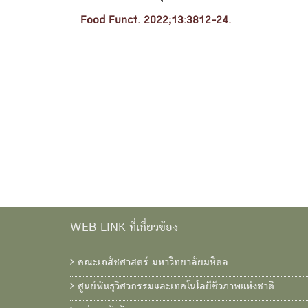
Food Funct. 2022;13:3812-24.
WEB LINK ที่เกี่ยวข้อง
คณะเภสัชศาสตร์ มหาวิทยาลัยมหิดล
ศูนย์พันธุวิศวกรรมและเทคโนโลยีชีวภาพแห่งชาติ