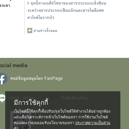
ฤทธิ์ทางเภสัชวิทยาของสารประกอบเชิงซ้อน
บรรเทา
ระหว่างสารประกอบฟีนอลิกและสารโพลีแซค
คาไรด์ในรากบัว
อ่านข่าวทั้งหมด
ocial media
ศนย์ข้อมูลสมุนไพร FanPage
mpic_mupy
รับข้อร้องเรียน
มีการใช้คุกกี้
เว็บไซต์นี้ใช้คุกกี้เพื่อปรับปรุงเว็บไซต์ให้ทำงานได้อย่างถูกต้อง
และเพื่อวิเคราะห์การเข้าเว็บไซต์ของเรา การใช้งานเว็บไซต์
ต่อแสดงว่าคุณยอมรับนโยบายของเรา
ประกาศความเป็นส่วน
ตัว...