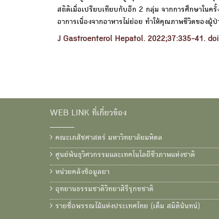
สถิติเมื่อเปรียบเทียบกับอีก 2 กลุ่ม จากการศึกษาในค
อาการเนื่องจากอาหารไม่ย่อย ทำให้คุณภาพชีวิตของผู้ป
J Gastroenterol Hepatol. 2022;37:335-41. do
WEB LINK ที่เกี่ยวข้อง
คณะเภสัชศาสตร์ มหาวิทยาลัยมหิดล
ศูนย์พันธุวิศวกรรมและเทคโนโลยีชีวภาพแห่งชาติ
หน่วยคลังข้อมูลยา
อุทยานธรรมชาติวิทยาสิรีรุกขชาติ
รายชื่อพรรณไม้แห่งประเทศไทย (เต็ม สมิตินันทน์)