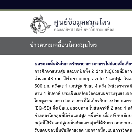
ศูนย์ข้อมูลสมุนไพร
คณะเภสัชศาสตร์ มหาวิทยาลัยมหิดล
ข่าวความเคลื่อนไหวสมุนไพร
ผลของขมิ้นชันในการรักษาอาการอาหารไม่ย่อยเมื่อเท
การศึกษาแบบสุ่ม และปกปิดทั้ง 2 ฝ่าย ในผู้ป่วยที่มีอา
จำนวน 43 ราย ได้รับยา omeprazole 1 แคปซูล วันละ 
500 มก. ครั้งละ 1 แคปซูล วันละ 4 ครั้ง (หลังอาหารเ
นาน 4 สัปดาห์ ประเมินผลโดยวัดคะแนนความรุนแรง
โดยดูจากอาการปวด อาการที่ไม่เกี่ยวกับการปวด และค
(EQ-5D) ซึ่งเป็นแบบสอบถาม ในสัปดาห์ที่ 2 และ 4 ห
ค่าลดลงในกลุ่มที่ได้รับแคปซูล ขมิ้นชัน เมื่อเปรียบ
กลุ่มที่ได้รับแคปซูลขมิ้นชันและกลุ่มที่ได้รับยา ome
รับแคปซูลขมิ้นชันมีค่าสูงสุด นอกจากนี้คะแนนการวัดคุณภ