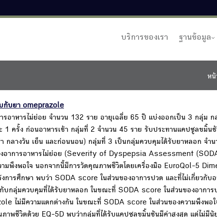
บริการของเรา
ฐานข้อมูล
หน้
ียบกับยา omeprazole
การอาหารไม่ย่อย จำนวน 132 ราย อายุเฉลี่ย 65 ปี แบ่งออกเป็น 3 กลุ่ม กลุ่
1 ครั้ง ก่อนอาหารเช้า กลุ่มที่ 2 จำนวน 45 ราย รับประทานแคปซูลขมิ้น
ช้า กลางวัน เย็น และก่อนนอน) กลุ่มที่ 3 เป็นกลุ่มควบคุมได้รับยาหลอก จ
ของอาการอาหารไม่ย่อย (Severity of Dyspepsia Assessment (SOD
วามพึงพอใจ นอกจากนี้มีการวัดคุณภาพชีวิตโดยเครื่องมือ EuroQol-5 Di
ลังการศึกษา พบว่า SODA score ในส่วนของอาการปวด และที่ไม่เกี่ยวกับ
เทียบกับกลุ่มควบคุมที่ได้รับยาหลอก ในขณะที่ SODA score ในส่วนของอากา
prazole ไม่มีความแตกต่างกัน ในขณะที่ SODA score ในส่วนของความพึงพอใจ ก
าพชีวิตด้วย EQ-5D พบว่ากลุ่มที่ได้รับแคปซูลขมิ้นชันมีค่าสูงสุด แต่ไม่มี