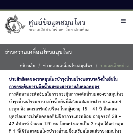
ศูนย์ข้อมูลสมุนไพร
Toggl
navig
คณะเภสัชศาสตร์ มหาวิทยาลัยมหิดล
ข่าวความเคลื่อนไหวสมุนไพร
หน้าหลัก
ข่าวความเคลื่อนไหวสมุนไพร
รายละเอียดข่าว
ประสิทธิผลของชาสมุนไพรบำรุงน้ำนมโรงพยาบาลวังน้ำเย็นใน
การกระตุ้นการผลิตน้ำนมของมารดาหลังคลอดบุตร
การศึกษาประสิทธิผลในการกระตุ้นการผลิตน้ำนมของชาสมุนไพร
บำรุงน้ำนมโรงพยาบาลวังน้ำเย็นที่มีส่วนผสมของฝาง ชะเอมเทศ
มะตูม ขิง และเถาวัลย์เปรียง ในหญิงอายุ 15 - 41 ปี ที่คลอด
บุตรโดยการผ่าตัดคลอดที่ไม่มีอาการแทรกซ้อน อายุครรภ์ 28 -
42 สัปดาห์ จำนวน 120 คน โดยแบ่งออกเป็น 3 กลุ่ม ได้แก่ กลุ่ม
ที่ 1 ที่ได้รับชาสมุนไพรบำรุงน้ำนมซึ่งเตรียมโดยแช่ชาชงสมุนไพร