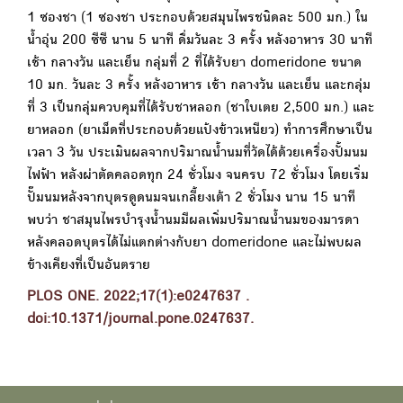
1 ซองชา (1 ซองชา ประกอบด้วยสมุนไพรชนิดละ 500 มก.) ใน
น้ำอุ่น 200 ซีซี นาน 5 นาที ดื่มวันละ 3 ครั้ง หลังอาหาร 30 นาที
เช้า กลางวัน และเย็น กลุ่มที่ 2 ที่ได้รับยา domeridone ขนาด
10 มก. วันละ 3 ครั้ง หลังอาหาร เช้า กลางวัน และเย็น และกลุ่ม
ที่ 3 เป็นกลุ่มควบคุมที่ได้รับชาหลอก (ชาใบเตย 2,500 มก.) และ
ยาหลอก (ยาเม็ดที่ประกอบด้วยแป้งข้าวเหนียว) ทำการศึกษาเป็น
เวลา 3 วัน ประเมินผลจากปริมาณน้ำนมที่วัดได้ด้วยเครื่องปั้มนม
ไฟฟ้า หลังผ่าตัดคลอดทุก 24 ชั่วโมง จนครบ 72 ชั่วโมง โดยเริ่ม
ปั๊มนมหลังจากบุตรดูดนมจนเกลี้ยงเต้า 2 ชั่วโมง นาน 15 นาที
พบว่า ชาสมุนไพรบำรุงน้ำนมมีผลเพิ่มปริมาณน้ำนมของมารดา
หลังคลอดบุตรได้ไม่แตกต่างกับยา domeridone และไม่พบผล
ข้างเคียงที่เป็นอันตราย
PLOS ONE. 2022;17(1):e0247637 .
doi:10.1371/journal.pone.0247637.