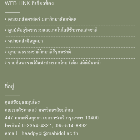
WEB LINK ที่เกี่ยวข้อง
คณะเภสัชศาสตร์ มหาวิทยาลัยมหิดล
ศูนย์พันธุวิศวกรรมและเทคโนโลยีชีวภาพแห่งชาติ
หน่วยคลังข้อมูลยา
อุทยานธรรมชาติวิทยาสิรีรุกขชาติ
รายชื่อพรรณไม้แห่งประเทศไทย (เต็ม สมิตินันทน์)
ที่อยู่
ศูนย์ข้อมูลสมุนไพร
คณะเภสัชศาสตร์ มหาวิทยาลัยมหิดล
447 ถนนศรีอยุธยา เขตราชเทวี กรุงเทพฯ 10400
โทรศัพท์ 0-2354-4327, 095-514-8892
email: headpypi@mahidol.ac.th