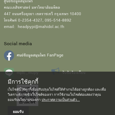
ศูนย์ข้อมูลสมุนไพร
คณะเภสัชศาสตร์ มหาวิทยาลัยมหิดล
447 ถนนศรีอยุธยา เขตราชเทวี กรุงเทพฯ 10400
โทรศัพท์ 0-2354-4327, 095-514-8892
email: headpypi@mahidol.ac.th
Social media
ศนย์ข้อมูลสมุนไพร FanPage
mpic_mupy
รับข้อร้องเรียน
มีการใช้คุกกี้
เว็บไซต์นี้ใช้คุกกี้เพื่อปรับปรุงเว็บไซต์ให้ทำงานได้อย่างถูกต้อง และเพื่อ
วิเคราะห์การเข้าเว็บไซต์ของเรา การใช้งานเว็บไซต์ต่อแสดงว่าคุณ
ยอมรับนโยบายของเรา
ประกาศความเป็นส่วนตัว...
ยอมรับ