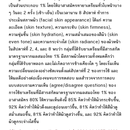
เป็นส่วนประกอบ 1% โดยให้อาสาสมัครทายาเตรียมทั่วใบหน้าบาง
ๆ วันละ 2 ครั้ง (เช้า-เย็น) เป็นเวลานาน 8 สัปดาห์ ทำการ
ประเมินสภาพผิว (facial skin appearance) ได้แก่ ความ
ละเอียด (skin texture), ความกระชับ (skin firmness),
ความชุ่มชื้น (skin hydration), ความสม่ำเสมอของสีผิว (skin
even tone) และความกระจ่างใส (skin radiance) ของผิวหน้า
ในสัปดาห์ที่ 2, 4, และ 8 พบว่า กลุ่มที่ได้รับยาเตรียมที่มีสารสกัด
มาตรฐานจากผลสมอไทย 1% มีสภาพผิวโดยรวมทั้งหมดดีกว่า
กลุ่มที่ได้รับยาหลอก และไม่เกิดอาการข้างเคียงใด ๆ โดยเริ่มเห็น
ความเปลี่ยนแปลงอย่างชัดเจนตั้งแต่สัปดาห์ที่ 2 ของการใช้ และ
ให้ผลดีอย่างต่อเนื่องจนจบการทดสอบ ผลสำรวจจากการตอบ
แบบสอบถามความเห็น (agree/disagree questions) ของ
การใช้ยาเตรียมที่มีสารสกัดมาตรฐานจากผลสมอไทย 1% ของ
อาสาสมัคร 80% ให้ความเห็นดังนี้ 85% คิดว่าทำให้ผิวกระชับขึ้น,
92% คิดว่าทำให้ผิวตึงและดูอ่อนเยาว์ขึ้น, 81% คิดว่าทำให้สีผิวดู
สม่ำเสมอขึ้น, 81% คิดว่าทำให้ผิวดูสว่างขึ้น, และ 92% คิดว่าทำให้
ผิวดูกระจ่างใสขึ้น