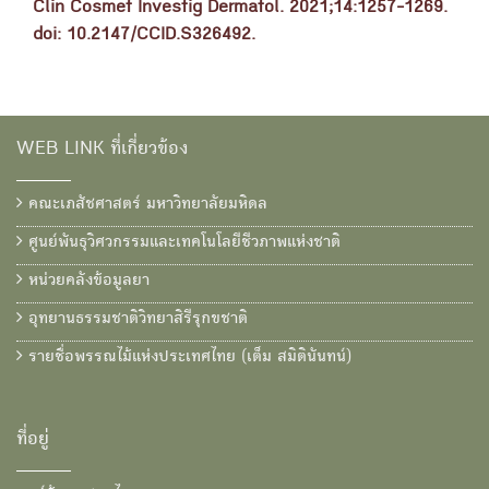
Clin Cosmet Investig Dermatol. 2021;14:1257-1269.
doi: 10.2147/CCID.S326492.
WEB LINK ที่เกี่ยวข้อง
คณะเภสัชศาสตร์ มหาวิทยาลัยมหิดล
ศูนย์พันธุวิศวกรรมและเทคโนโลยีชีวภาพแห่งชาติ
หน่วยคลังข้อมูลยา
อุทยานธรรมชาติวิทยาสิรีรุกขชาติ
รายชื่อพรรณไม้แห่งประเทศไทย (เต็ม สมิตินันทน์)
ที่อยู่