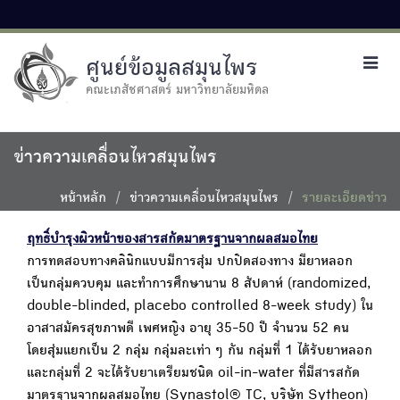
ศูนย์ข้อมูลสมุนไพร
Toggl
navig
คณะเภสัชศาสตร์ มหาวิทยาลัยมหิดล
ข่าวความเคลื่อนไหวสมุนไพร
หน้าหลัก
ข่าวความเคลื่อนไหวสมุนไพร
รายละเอียดข่าว
ฤทธิ์บำรุงผิวหน้าของสารสกัดมาตรฐานจากผลสมอไทย
การทดสอบทางคลินิกแบบมีการสุ่ม ปกปิดสองทาง มียาหลอก
เป็นกลุ่มควบคุม และทำการศึกษานาน 8 สัปดาห์ (randomized,
double-blinded, placebo controlled 8-week study) ใน
อาสาสมัครสุขภาพดี เพศหญิง อายุ 35-50 ปี จำนวน 52 คน
โดยสุ่มแยกเป็น 2 กลุ่ม กลุ่มละเท่า ๆ กัน กลุ่มที่ 1 ได้รับยาหลอก
และกลุ่มที่ 2 จะได้รับยาเตรียมชนิด oil-in-water ที่มีสารสกัด
มาตรฐานจากผลสมอไทย (Synastol® TC, บริษัท Sytheon)